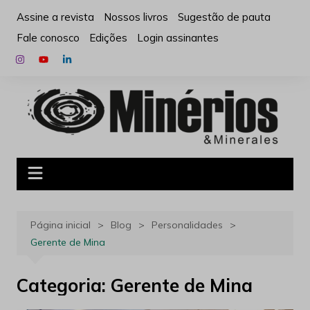
Ir
Assine a revista
Nossos livros
Sugestão de pauta
para
Fale conosco
Edições
Login assinantes
o
conteúdo
Página inicial
Blog
Personalidades
Gerente de Mina
Categoria:
Gerente de Mina