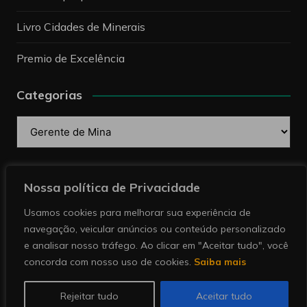
Livro Cidades de Minerais
Premio de Excelência
Categorias
Categorias
Pesquise
Nossa política de Privacidade
Usamos cookies para melhorar sua experiência de
navegação, veicular anúncios ou conteúdo personalizado
e analisar nosso tráfego. Ao clicar em "Aceitar tudo", você
concorda com nosso uso de cookies.
Saiba mais
Copyright © 2026 Revista Minérios | Notícias sobre
mineração. Todos direitos reservados.
Rejeitar tudo
Aceitar tudo