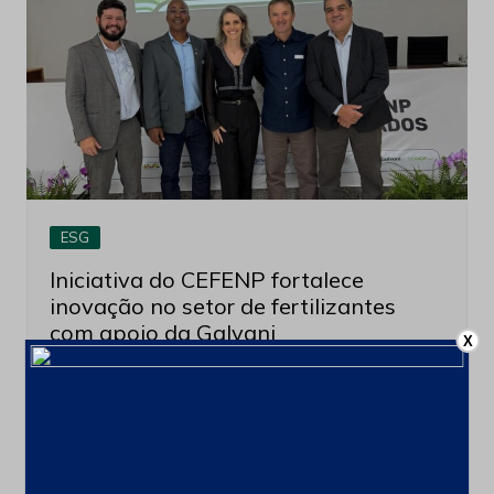
ESG
Iniciativa do CEFENP fortalece
inovação no setor de fertilizantes
com apoio da Galvani
X
12 de maio de 2026