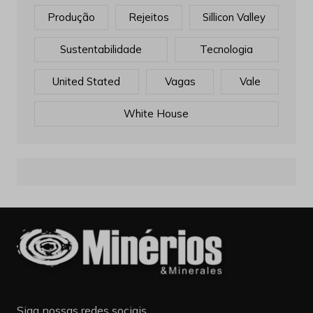
Produção
Rejeitos
Sillicon Valley
Sustentabilidade
Tecnologia
United Stated
Vagas
Vale
White House
Siga nossas redes sociais