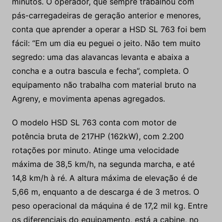
minutos. O operador, que sempre trabalhou com
pás-carregadeiras de geração anterior e menores,
conta que aprender a operar a HSD SL 763 foi bem
fácil: “Em um dia eu peguei o jeito. Não tem muito
segredo: uma das alavancas levanta e abaixa a
concha e a outra bascula e fecha”, completa. O
equipamento não trabalha com material bruto na
Agreny, e movimenta apenas agregados.
O modelo HSD SL 763 conta com motor de
potência bruta de 217HP (162kW), com 2.200
rotações por minuto. Atinge uma velocidade
máxima de 38,5 km/h, na segunda marcha, e até
14,8 km/h à ré. A altura máxima de elevação é de
5,66 m, enquanto a de descarga é de 3 metros. O
peso operacional da máquina é de 17,2 mil kg. Entre
os diferenciais do equipamento, está a cabine, no