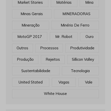
Market Stories
Matérias
Mina
Minas Gerais
MINERADORAS
Mineração
Minério De Ferro
MotoGP 2017
Mr. Robot
Ouro
Outros
Processos
Produtividade
Produção
Rejeitos
Sillicon Valley
Sustentabilidade
Tecnologia
United Stated
Vagas
Vale
White House