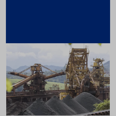
França cria comissão para ampliar
cooperação com o Brasil em minerais
críticos
6 de agosto de 2026