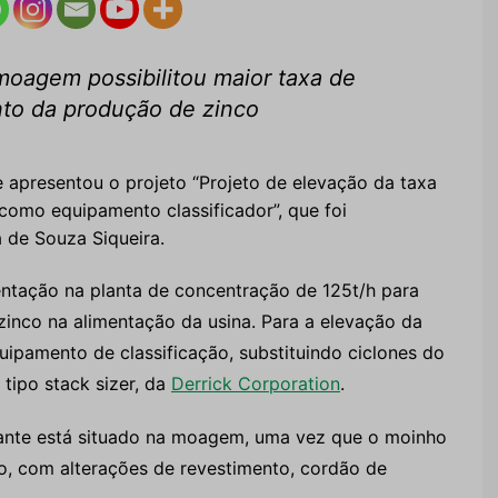
moagem possibilitou maior taxa de
nto da produção de zinco
 apresentou o projeto “Projeto de elevação da taxa
omo equipamento classificador”, que foi
 de Souza Siqueira.
entação na planta de concentração de 125t/h para
inco na alimentação da usina. Para a elevação da
ipamento de classificação, substituindo ciclones do
 tipo stack sizer, da
Derrick Corporation
.
ante está situado na moagem, uma vez que o moinho
mo, com alterações de revestimento, cordão de