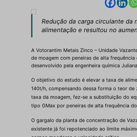
Redução da carga circulante da 
alimentação e resultou no aume
A Votorantim Metais Zinco – Unidade Vazante
de moagem com peneiras de alta frequência c
desenvolvido pela engenheira química Juliana
O objetivo do estudo é elevar a taxa de alim
140t/h, compensando dessa forma o teor de z
taxa da moagem, fez-se a substituição do equ
tipo GMax por peneiras de alta frequência do
O gargalo da planta de concentração de Vaz
existente já foi repotenciado ao limite máxi