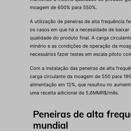
moagem de 600% para 550%.
A utilização de peneiras de alta frequência
os casos em que há a necessidade de baixar
qualidade do produto final. A carga circulan
minério e as condições de operação da moage
necessários fazer testes em escala piloto co
Com a instalação das peneiras de alta frequê
carga circulante da moagem de 550 para 190%
alimentação em 12%, que resultou no aumen
uma receita adicional de 5,6MMR$/mês.
Peneiras de alta freq
mundial