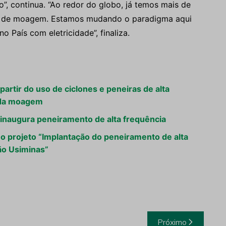
”, continua. “Ao redor do globo, já temos mais de
to de moagem. Estamos mudando o paradigma aqui
no País com eletricidade”, finaliza.
partir do uso de ciclones e peneiras de alta
o da moagem
inaugura peneiramento de alta frequência
o projeto “Implantação do peneiramento de alta
ão Usiminas”
Próximo