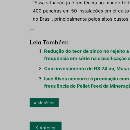
“Essa situação já é tendência no mundo todo
400 peneiras em 50 instalações em circui
no Brasil, principalmente pelos altos custos 
Leia Também:
Redução do teor de zinco no rejeito a 
frequência em série na classificaçã
Com investimento de R$ 24 mi, Musa 
Isac Alves concorre à premiação com 
frequência do Pellet Feed da Mineraç
Matérias
Navegação
Anterior