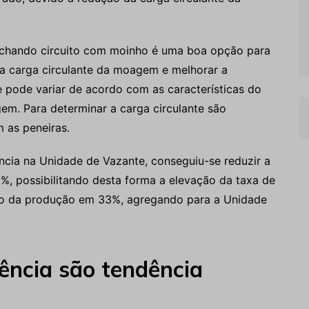
 fechando circuito com moinho é uma boa opção para
 a carga circulante da moagem e melhorar a
te pode variar de acordo com as características do
m. Para determinar a carga circulante são
m as peneiras.
ncia na Unidade de Vazante, conseguiu-se reduzir a
, possibilitando desta forma a elevação da taxa de
to da produção em 33%, agregando para a Unidade
uência são tendência