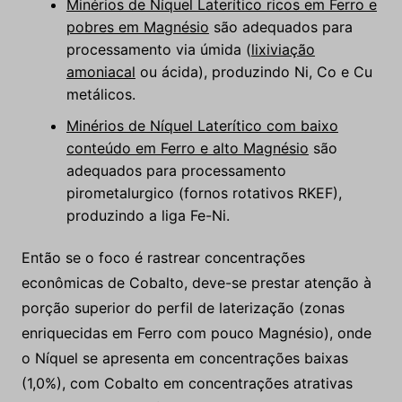
Minérios de Níquel Laterítico ricos em Ferro e
pobres em Magnésio
são adequados para
processamento via úmida (
lixiviação
amoniacal
ou ácida), produzindo Ni, Co e Cu
metálicos.
Minérios de Níquel Laterítico com baixo
conteúdo em Ferro e alto Magnésio
são
adequados para processamento
pirometalurgico (fornos rotativos RKEF),
produzindo a liga Fe-Ni.
Então se o foco é rastrear concentrações
econômicas de Cobalto, deve-se prestar atenção à
porção superior do perfil de laterização (zonas
enriquecidas em Ferro com pouco Magnésio), onde
o Níquel se apresenta em concentrações baixas
(1,0%), com Cobalto em concentrações atrativas