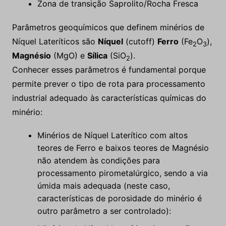
Zona de transição Saprolito/Rocha Fresca
Parâmetros geoquímicos que definem minérios de
Níquel Lateríticos são
Níquel
(cutoff)
Ferro
(Fe
O
),
2
3
Magnésio
(MgO) e
Sílica
(SiO
).
2
Conhecer esses parâmetros é fundamental porque
permite prever o tipo de rota para processamento
industrial adequado às características químicas do
minério:
Minérios de Níquel Laterítico com altos
teores de Ferro e baixos teores de Magnésio
não atendem às condições para
processamento pirometalúrgico, sendo a via
úmida mais adequada (neste caso,
características de porosidade do minério é
outro parâmetro a ser controlado):