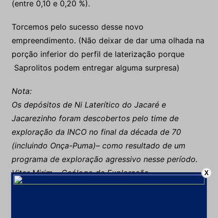
(entre 0,10 e 0,20 %).
Torcemos pelo sucesso desse novo
empreendimento. (Não deixar de dar uma olhada na
porção inferior do perfil de laterização porque
Saprolitos podem entregar alguma surpresa)
Nota:
Os depósitos de Ni Laterítico do Jacaré e
Jacarezinho foram descobertos pelo time de
exploração da INCO no final da década de 70
(incluindo Onça-Puma)– como resultado de um
programa de exploração agressivo nesse período.
Vitor Mirim – Geólogo de Exploração
X
VRM Geologia e Mineração Ltda