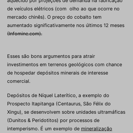
aquecido por projeções de demanda na fabricação
de veículos elétricos (com olho ao que ocorre no
mercado chinês). O preço do cobalto tem
aumentado significativamente nos últimos 12 meses
(Infomine.com).
Esses são bons argumentos para atrair
investimentos em terrenos geológicos com chance
de hospedar depósitos minerais de interesse
comercial.
Depósitos de Níquel Laterítico, a exemplo do
Prospecto Itapitanga (Centaurus, São Félix do
Xingu), se desenvolvem sobre unidades ultramáficas
(Dunitos & Peridotitos) por processos de
intemperismo. É um exemplo de
mineralização