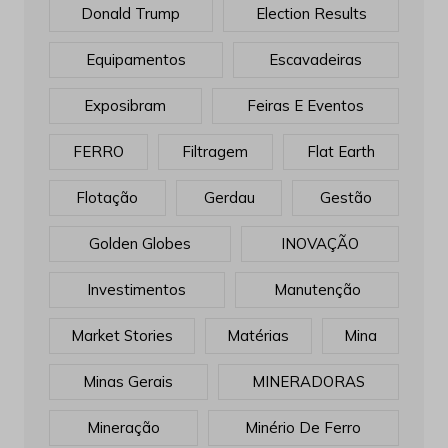
Donald Trump
Election Results
Equipamentos
Escavadeiras
Exposibram
Feiras E Eventos
FERRO
Filtragem
Flat Earth
Flotação
Gerdau
Gestão
Golden Globes
INOVAÇÃO
Investimentos
Manutenção
Market Stories
Matérias
Mina
Minas Gerais
MINERADORAS
Mineração
Minério De Ferro