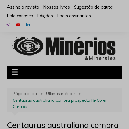
Ir
Assine a revista
Nossos livros
Sugestão de pauta
para
Fale conosco
Edições
Login assinantes
o
conteúdo
Página inicial
Últimas notícias
Centaurus australiana compra prospecto Ni-Co em
Carajás
Centaurus australiana compra