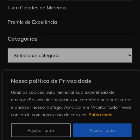
Livro Cidades de Minerais
Premio de Excelência
Categorias
Categorias
Pesquise
Nossa política de Privacidade
Usamos cookies para melhorar sua experiência de
navegação, veicular anúncios ou conteúdo personalizado
e analisar nosso tráfego. Ao clicar em "Aceitar tudo", você
concorda com nosso uso de cookies.
Saiba mais
Copyright © 2026 Revista Minérios | Notícias sobre
mineração. Todos direitos reservados.
Rejeitar tudo
Aceitar tudo