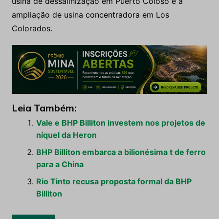
usina de dessalinização em Puerto Coloso e a
ampliação de usina concentradora em Los
Colorados.
Leia Também:
Vale e BHP Billiton investem nos projetos de
níquel da Heron
BHP Billiton embarca a bilionésima t de ferro
para a China
Rio Tinto recusa proposta formal da BHP
Billiton