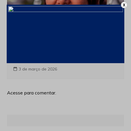
X
Blog
Últimas notícias
De 416 para mais de 2.500 processos
minerários em curso no País
3 de março de 2026
Acesse para comentar.