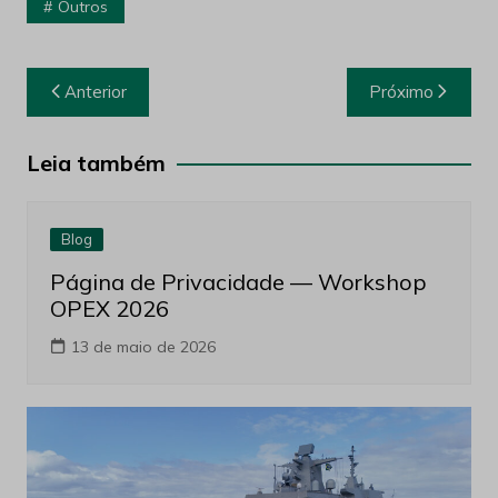
Outros
Navegação
Anterior
Próximo
de
Post
Leia também
Blog
Página de Privacidade — Workshop
OPEX 2026
13 de maio de 2026