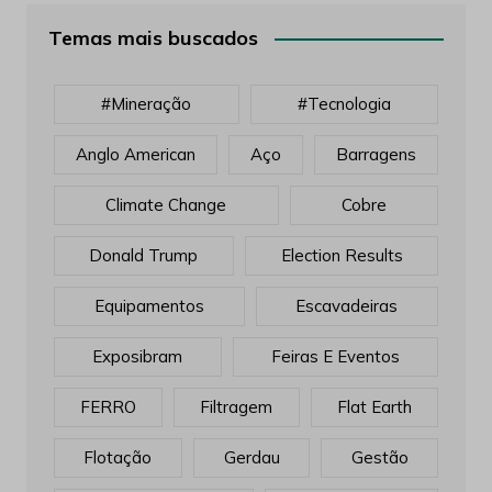
Temas mais buscados
#mineração
#tecnologia
Anglo American
Aço
Barragens
Climate Change
Cobre
Donald Trump
Election Results
Equipamentos
Escavadeiras
Exposibram
Feiras E Eventos
FERRO
Filtragem
Flat Earth
Flotação
Gerdau
Gestão