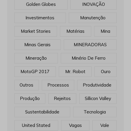
Golden Globes
INOVAÇÃO
Investimentos
Manutenção
Market Stories
Matérias
Mina
Minas Gerais
MINERADORAS
Mineração
Minério De Ferro
MotoGP 2017
Mr. Robot
Ouro
Outros
Processos
Produtividade
Produção
Rejeitos
Sillicon Valley
Sustentabilidade
Tecnologia
United Stated
Vagas
Vale