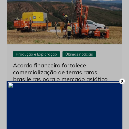
Produção e Exploração
Últimas notícias
Acordo financeiro fortalece
comercialização de terras raras
brasileiras para o mercado asiático
X
3 de agosto de 2026