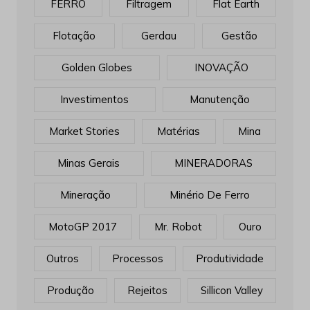
FERRO
Filtragem
Flat Earth
Flotação
Gerdau
Gestão
Golden Globes
INOVAÇÃO
Investimentos
Manutenção
Market Stories
Matérias
Mina
Minas Gerais
MINERADORAS
Mineração
Minério De Ferro
MotoGP 2017
Mr. Robot
Ouro
Outros
Processos
Produtividade
Produção
Rejeitos
Sillicon Valley