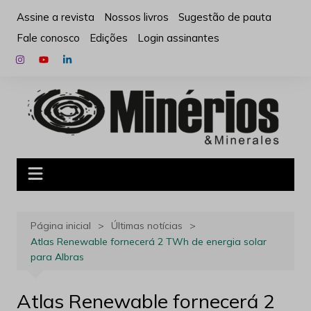
Ir
Assine a revista
Nossos livros
Sugestão de pauta
para
Fale conosco
Edições
Login assinantes
o
conteúdo
Página inicial
Últimas notícias
Atlas Renewable fornecerá 2 TWh de energia solar
para Albras
Atlas Renewable fornecerá 2