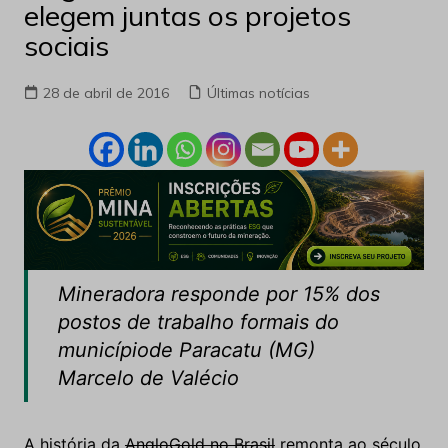
elegem juntas os projetos
sociais
28 de abril de 2016
Últimas notícias
Mineradora responde por 15% dos
postos de trabalho formais do
município
de Paracatu (MG)
Marcelo de Valécio
A história da
AngloGold no Brasil
remonta ao século