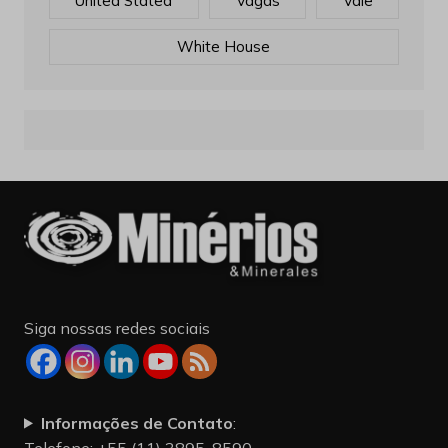
United Stated
Vagas
Vale
White House
Siga nossas redes sociais
Informações de Contato
:
Telefone: +55 (11) 3895-8590