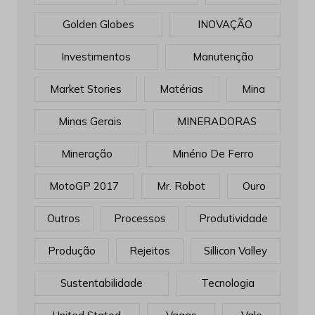
Golden Globes
INOVAÇÃO
Investimentos
Manutenção
Market Stories
Matérias
Mina
Minas Gerais
MINERADORAS
Mineração
Minério De Ferro
MotoGP 2017
Mr. Robot
Ouro
Outros
Processos
Produtividade
Produção
Rejeitos
Sillicon Valley
Sustentabilidade
Tecnologia