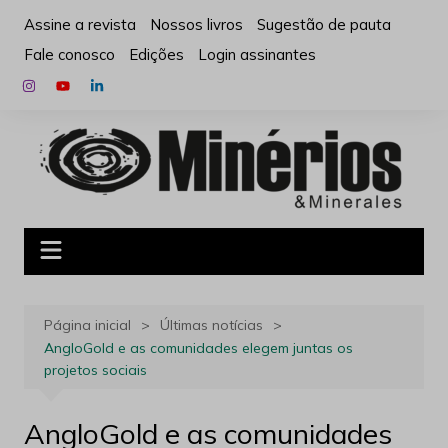
Ir
Assine a revista
Nossos livros
Sugestão de pauta
para
Fale conosco
Edições
Login assinantes
o
conteúdo
Página inicial
Últimas notícias
AngloGold e as comunidades elegem juntas os
projetos sociais
AngloGold e as comunidades