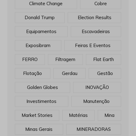
Climate Change
Cobre
Donald Trump
Election Results
Equipamentos
Escavadeiras
Exposibram
Feiras E Eventos
FERRO
Filtragem
Flat Earth
Flotação
Gerdau
Gestão
Golden Globes
INOVAÇÃO
Investimentos
Manutenção
Market Stories
Matérias
Mina
Minas Gerais
MINERADORAS