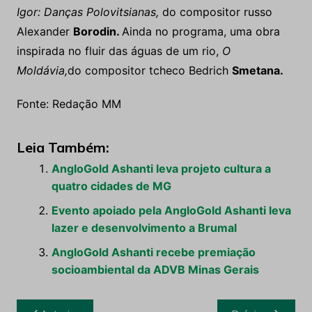
Igor: Danças Polovitsianas,
do compositor russo
Alexander
Borodin.
Ainda no programa, uma obra
inspirada no fluir das águas de um rio,
O
Moldávia,
do compositor tcheco Bedrich
Smetana.
Fonte: Redação MM
Leia Também:
AngloGold Ashanti leva projeto cultura a
quatro cidades de MG
Evento apoiado pela AngloGold Ashanti leva
lazer e desenvolvimento a Brumal
AngloGold Ashanti recebe premiação
socioambiental da ADVB Minas Gerais
Navegação