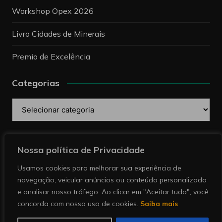
Workshop Opex 2026
Livro Cidades de Minerais
Premio de Excelência
Categorias
Categorias
Pesquise
Nossa política de Privacidade
Usamos cookies para melhorar sua experiência de
navegação, veicular anúncios ou conteúdo personalizado
e analisar nosso tráfego. Ao clicar em "Aceitar tudo", você
concorda com nosso uso de cookies.
Saiba mais
Copyright © 2026 Revista Minérios | Notícias sobre