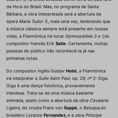
da Hora do Brasil. Mas, no programa de Santa
Bárbara, a obra interpretada será a abertura da
ópera
Maria Tudor.
E, mais uma vez, lembrando que
a música clássica sempre está presente em nossas
vidas, a Filarmônica irá tocar
Gymnopédies 3 e 1,
do
compositor francês Erik
Satie
. Certamente, muitas
pessoas do público irão reconhecê-la já nas
primeiras notas.
Do compositor inglês Gustav
Holst
, a Filarmônica
irá interpretar a
Suíte Saint Paul, op. 29, nº 2: Giga.
Giga é uma dança folclórica, provavelmente
irlandesa. Trata-se de uma música bastante
animada, assim como a abertura da obra
Cavalaria
Ligeira,
do croata Franz von
Suppé
, o
Batuque,
do
brasileiro Lorenzo
Fernandez,
e a obra
Príncipe