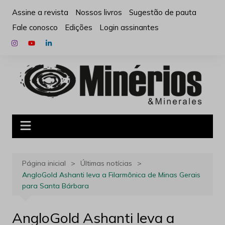
Ir
Assine a revista
Nossos livros
Sugestão de pauta
para
Fale conosco
Edições
Login assinantes
o
conteúdo
Página inicial
Últimas notícias
AngloGold Ashanti leva a Filarmônica de Minas Gerais
para Santa Bárbara
AngloGold Ashanti leva a