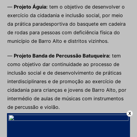
—
Projeto Águia:
tem o objetivo de desenvolver o
exercício da cidadania e inclusão social, por meio
da prática paradesportiva do basquete em cadeira
de rodas para pessoas com deficiência física do
município de Barro Alto e distritos vizinhos.
—
Projeto Banda de Percussão Batuqueira:
tem
como objetivo dar continuidade ao processo de
inclusão social e de desenvolvimento de práticas
interdisciplinares e de promoção ao exercício de
cidadania para crianças e jovens de Barro Alto, por
intermédio de aulas de músicas com instrumentos
de percussão e violão.
X
—
Projeto Camerata de Violões:
visa promover o
desenvolvimento sociocultural de crianças e