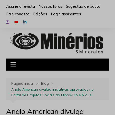
Ir
Assine a revista
Nossos livros
Sugestão de pauta
para
Fale conosco
Edições
Login assinantes
o
conteúdo
Página inicial
Blog
Anglo American divulga iniciativas aprovadas no
Edital de Projetos Sociais do Minas-Rio e Níquel
Anglo American divulga