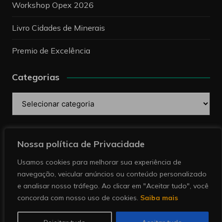
Workshop Opex 2026
Livro Cidades de Minerais
Premio de Excelência
Categorias
Categorias
Pesquise
Nossa política de Privacidade
Usamos cookies para melhorar sua experiência de
navegação, veicular anúncios ou conteúdo personalizado
e analisar nosso tráfego. Ao clicar em "Aceitar tudo", você
concorda com nosso uso de cookies.
Saiba mais
Copyright © 2026 Revista Minérios | Notícias sobre
mineração. Todos direitos reservados.