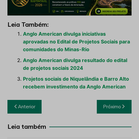
Leia Também:
Anglo American divulga iniciativas
aprovadas no Edital de Projetos Sociais para
comunidades do Minas-Rio
Anglo American divulga resultado do edital
de projetos sociais 2024
Projetos sociais de Niquelândia e Barro Alto
recebem investimento da Anglo American
Navegação
Anterior
Próximo
de
Post
Leia também