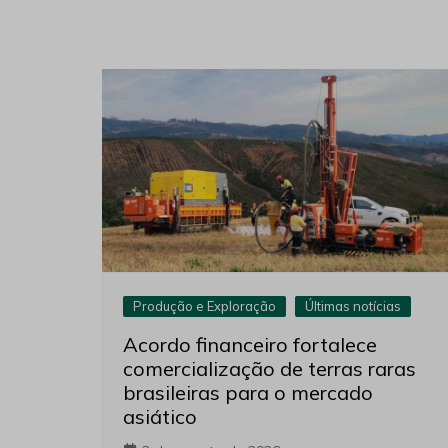
Produção e Exploração
Últimas notícias
Acordo financeiro fortalece
comercialização de terras raras
brasileiras para o mercado
asiático