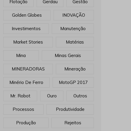
Flotação
Gerdau
Gestão
Golden Globes
INOVAÇÃO
Investimentos
Manutenção
Market Stories
Matérias
Mina
Minas Gerais
MINERADORAS
Mineração
Minério De Ferro
MotoGP 2017
Mr. Robot
Ouro
Outros
Processos
Produtividade
Produção
Rejeitos