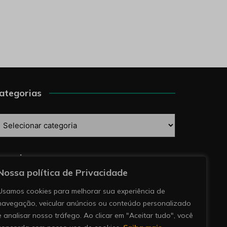
ategorias
ategorias
esquise
Nossa política de Privacidade
Usamos cookies para melhorar sua experiência de
navegação, veicular anúncios ou conteúdo personalizado
e analisar nosso tráfego. Ao clicar em "Aceitar tudo", você