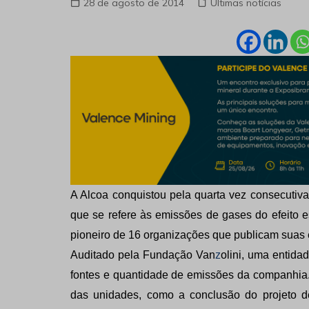
28 de agosto de 2014
Últimas notícias
A Alcoa conquistou pela quarta vez consecutiva
que se refere às emissões de gases do efeito e
pioneiro de 16 organizações que publicam suas
Auditado pela Fundação Van
z
olini, uma entida
fontes e quantidade de emissões da companhia. 
das unidades, como a conclusão do projeto 