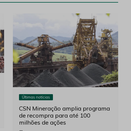
Últimas notícias
CSN Mineração amplia programa
de recompra para até 100
milhões de ações