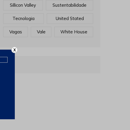
Sillicon Valley
Sustentabilidade
Tecnologia
United Stated
Vagas
Vale
White House
X