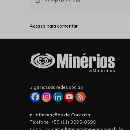
3 de agosto de 2026
Acesse para comentar.
Siga nossas redes sociais
Informações de Contato
:
Telefone: +55 (11) 3895-8590
E-mail:
comercial@revistaminerios.com.br.br