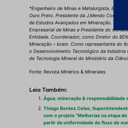
*Engenheiro de Minas e Metalurgista, EEUFMG
Ouro Preto. Presidente da J.Mendo Consultor
de Estudos Avançados em Mineração. Vice-P
Empresarial de Minas e Presidente do Consel
Entidade. Coordenador, como Diretor do BDMG
Mineração – bram. Como representante do Ib
o Desenvolvimento Tecnológico da Indústria M
de Tecnologia Mineral do Ministério da Ciênc
Fonte: Revista Minérios & Minerales
Leia Também:
Água, mineração & responsabilidade s
Thiago Bentes Celso, Superintendent
com o projeto “Melhorias na etapa de 
partir da uniformidade do fluxo de m