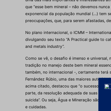
que “esse bem mineral – não devemos nunca e
exponencial da população mundial (…) tem se 
preocupações, que, para serem afastadas, 
No plano internacional, o ICMM – Internationa
divulgando seu texto “A Practical guide to 
and metals industry”.
Como se vê, o desafio é imenso e universal, 
tradição no manejo deste bem mineral essenci
também, no internacional -, certamente terá 
Fernández Rúbio, uma das maiores autoridad
acima citado, destacou que “o sucesso de 
parte, da resolução adequada de suas intera
suicida”. Ou seja, Água e Mineração são irmãs
e cuidadas.