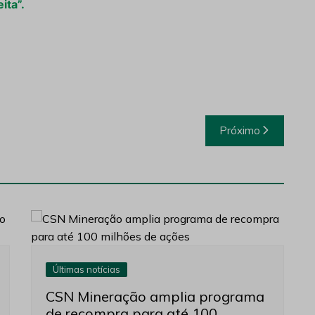
ita”.
Próximo
Últimas notícias
CSN Mineração amplia programa
de recompra para até 100