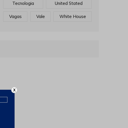
Tecnologia
United Stated
Vagas
Vale
White House
X