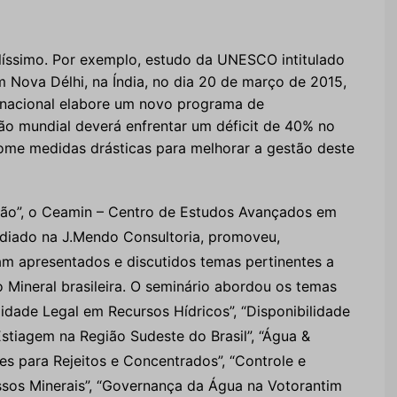
alíssimo. Por exemplo, estudo da UNESCO intitulado
Nova Délhi, na Índia, no dia 20 de março de 2015,
rnacional elabore um novo programa de
ão mundial deverá enfrentar um déficit de 40% no
ome medidas drásticas para melhorar a gestão deste
ação”, o Ceamin – Centro de Estudos Avançados em
ediado na J.Mendo Consultoria, promoveu,
am apresentados e discutidos temas pertinentes a
 Mineral brasileira. O seminário abordou os temas
dade Legal em Recursos Hídricos”, “Disponibilidade
Estiagem na Região Sudeste do Brasil”, “Água &
es para Rejeitos e Concentrados”, “Controle e
sos Minerais”, “Governança da Água na Votorantim