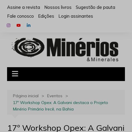
Ir
Assine a revista
Nossos livros
Sugestão de pauta
para
Fale conosco
Edições
Login assinantes
o
conteúdo
Página inicial
Eventos
17º Workshop Opex: A Galvani destaca o Projeto
Minério Primário Irecê, na Bahia
17º Workshop Opex: A Galvani