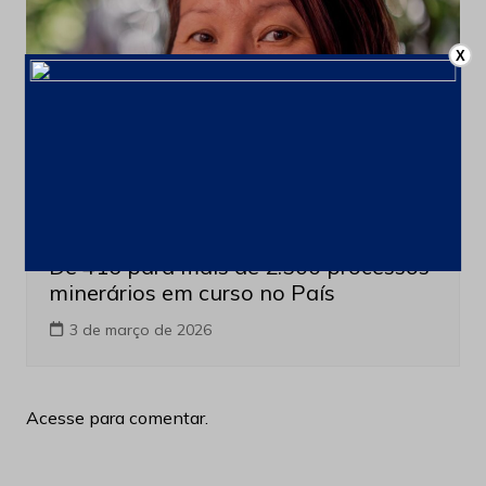
X
Blog
Últimas notícias
De 416 para mais de 2.500 processos
minerários em curso no País
3 de março de 2026
Acesse para comentar.