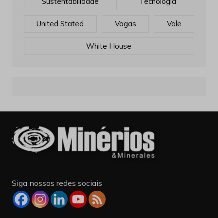
Sustentabilidade
Tecnologia
United Stated
Vagas
Vale
White House
Siga nossas redes sociais