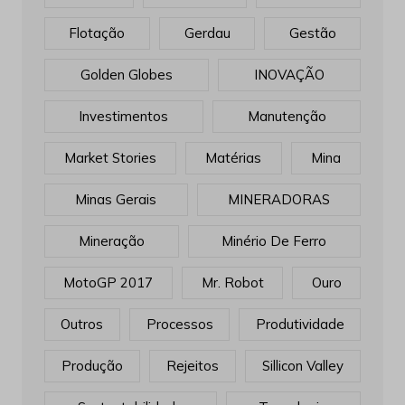
Flotação
Gerdau
Gestão
Golden Globes
INOVAÇÃO
Investimentos
Manutenção
Market Stories
Matérias
Mina
Minas Gerais
MINERADORAS
Mineração
Minério De Ferro
MotoGP 2017
Mr. Robot
Ouro
Outros
Processos
Produtividade
Produção
Rejeitos
Sillicon Valley