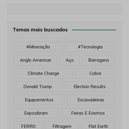
Temas mais buscados
#mineração
#tecnologia
Anglo American
Aço
Barragens
Climate Change
Cobre
Donald Trump
Election Results
Equipamentos
Escavadeiras
Exposibram
Feiras E Eventos
FERRO
Filtragem
Flat Earth