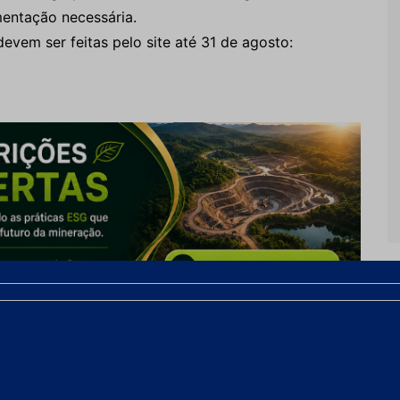
entação necessária.
evem ser feitas pelo site até 31 de agosto:
 de projetos sociais
ograma de estágio G. Start 2020