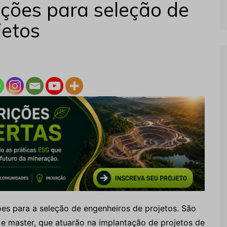
ições para seleção de
jetos
ões para a seleção de engenheiros de projetos. São
r e master, que atuarão na implantação de projetos de