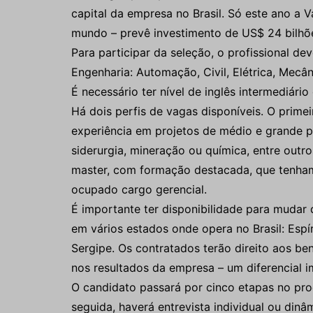
capital da empresa no Brasil. Só este ano a 
mundo – prevê investimento de US$ 24 bilhõ
Para participar da seleção, o profissional d
Engenharia: Automação, Civil, Elétrica, Mecâ
É necessário ter nível de inglês intermediári
Há dois perfis de vagas disponíveis. O primei
experiência em projetos de médio e grande po
siderurgia, mineração ou química, entre outro
master, com formação destacada, que tenham
ocupado cargo gerencial.
É importante ter disponibilidade para mudar 
em vários estados onde opera no Brasil: Espí
Sergipe. Os contratados terão direito aos be
nos resultados da empresa – um diferencial i
O candidato passará por cinco etapas no proce
seguida, haverá entrevista individual ou din