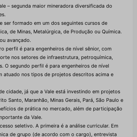
Vale – segunda maior mineradora diversificada do
es.
eve ser formado em um dos seguintes cursos de
nica, de Minas, Metalúrgica, de Produção ou Química.
o ou avançado.
ro perfil é para engenheiros de nível sênior, com
rte nos setores de infraestrutura, petroquímica,
s. O segundo perfil é para engenheiros de nível
 atuado nos tipos de projetos descritos acima e
de cidade, já que a Vale está investindo em projetos
rito Santo, Maranhão, Minas Gerais, Pará, São Paulo e
nefícios de prática no mercado, além de participação
mportante da Vale.
sso seletivo. A primeira é a análise curricular. Em
âmica de grupo (de acordo com o cargo), entrevista