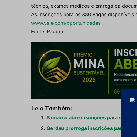
técnica, exames médicos e entrega da docum
As inscrições para as 380 vagas disponíveis d
www.vale.com/oportunidades
Fonte: Padrão
Leia Também:
Samarco abre inscrições para seleção
Gerdau prorroga inscrições para o pr