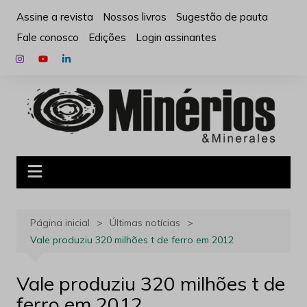
Ir
Assine a revista
Nossos livros
Sugestão de pauta
para
Fale conosco
Edições
Login assinantes
o
conteúdo
Página inicial
Últimas notícias
Vale produziu 320 milhões t de ferro em 2012
Vale produziu 320 milhões t de
ferro em 2012