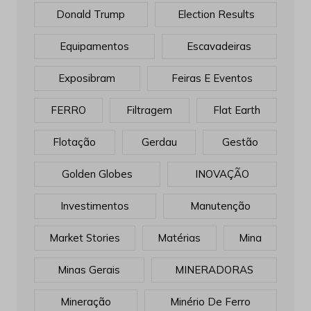
Donald Trump
Election Results
Equipamentos
Escavadeiras
Exposibram
Feiras E Eventos
FERRO
Filtragem
Flat Earth
Flotação
Gerdau
Gestão
Golden Globes
INOVAÇÃO
Investimentos
Manutenção
Market Stories
Matérias
Mina
Minas Gerais
MINERADORAS
Mineração
Minério De Ferro