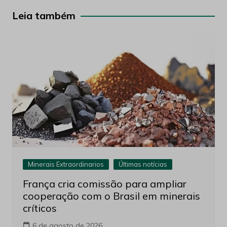
Post
Leia também
Minerais Extraordinarios
Últimas notícias
França cria comissão para ampliar
cooperação com o Brasil em minerais
críticos
6 de agosto de 2026