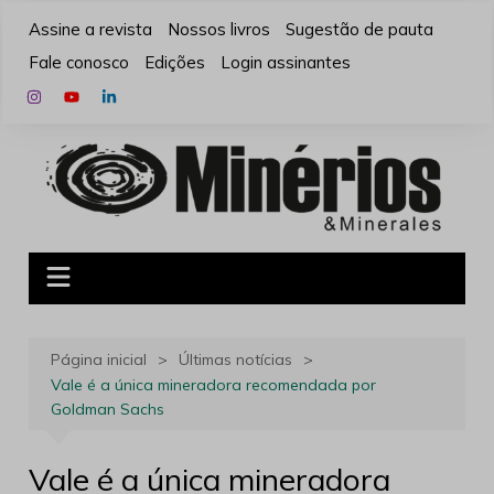
Ir
Assine a revista
Nossos livros
Sugestão de pauta
para
Fale conosco
Edições
Login assinantes
o
conteúdo
Página inicial
Últimas notícias
Vale é a única mineradora recomendada por
Goldman Sachs
Vale é a única mineradora