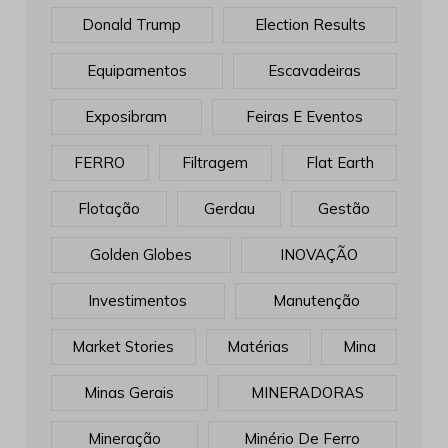
Donald Trump
Election Results
Equipamentos
Escavadeiras
Exposibram
Feiras E Eventos
FERRO
Filtragem
Flat Earth
Flotação
Gerdau
Gestão
Golden Globes
INOVAÇÃO
Investimentos
Manutenção
Market Stories
Matérias
Mina
Minas Gerais
MINERADORAS
Mineração
Minério De Ferro