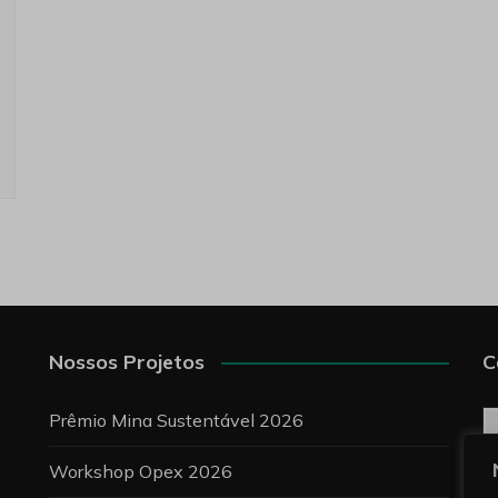
Nossos Projetos
C
C
Prêmio Mina Sustentável 2026
Workshop Opex 2026