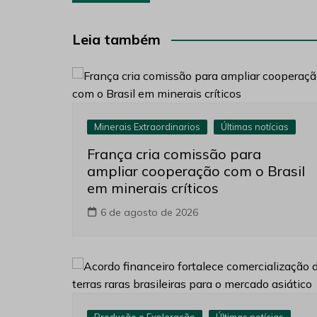
de
Post
Leia também
Minerais Extraordinarios
Últimas notícias
França cria comissão para
ampliar cooperação com o Brasil
em minerais críticos
6 de agosto de 2026