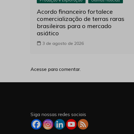
Produção e Exploração
Últimas notícias
Acordo financeiro fortalece
comercialização de terras raras
brasileiras para o mercado
asiático
3 de agosto de 2026
Acesse para comentar.
Siga nossas redes sociais