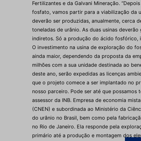
Fertilizantes e da Galvani Mineração. “Depoi
fosfato, vamos partir para a viabilização da u
deverão ser produzidas, anualmente, cerca de
toneladas de urânio. As duas usinas deverão 
indiretos. Só a produção do ácido fosfórico,
O investimento na usina de exploração do fo
ainda maior, dependendo da proposta da empr
milhões com a sua unidade destinada ao benef
deste ano, serão expedidas as licenças ambie
que o projeto comece a ser implantado no p
nosso parceiro. Pode ser até que possamos 
assessor da INB. Empresa de economia mista,
(CNEN) e subordinada ao Ministério da Ciênci
do urânio no Brasil, bem como pela fabricaçã
no Rio de Janeiro. Ela responde pela explor
primário até a produção e montagem dos ele