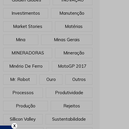
Investimentos
Manutenção
Market Stories
Matérias
Mina
Minas Gerais
MINERADORAS
Mineração
Minério De Ferro
MotoGP 2017
Mr. Robot
Ouro
Outros
Processos
Produtividade
Produção
Rejeitos
Sillicon Valley
Sustentabilidade
X