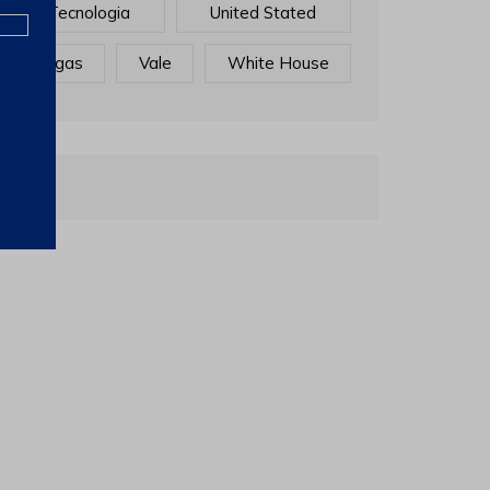
Tecnologia
United Stated
Vagas
Vale
White House