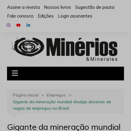
Ir
Assine a revista
Nossos livros
Sugestão de pauta
para
Fale conosco
Edições
Login assinantes
o
conteúdo
Página inicial
Empregos
Gigante da mineração mundial divulga dezenas de
vagas de empregos no Brasil
Gigante da mineração mundial