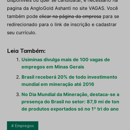
disponíveis ou quer se candidatar, é necessário na
pagina da AngloGold Ashanti no site VAGAS. Você
também pode
clicar na página da empresa
para se
redirecionado para o link de inscrição e cadastrar
seu currículo.
Leia Também:
Usiminas divulga mais de 100 vagas de
empregos em Minas Gerais
Brasil receberá 20% de todo investimento
mundial em mineração até 2016
No Dia Mundial da Mineração, destaca-se a
presença do Brasil no setor: 87,9 mi de ton
de produtos exportados só no 1º tri do ano
Empregos