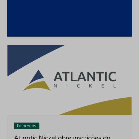
Usiminas abre inscrições para
programas de estágio e jovem
aprendiz em nove cidades
7 de julho de 2026
Empregos
Atlantic Nickel abre inscrições do