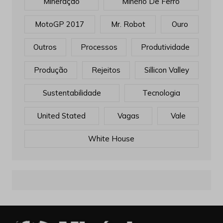
Mineração
Minério De Ferro
MotoGP 2017
Mr. Robot
Ouro
Outros
Processos
Produtividade
Produção
Rejeitos
Sillicon Valley
Sustentabilidade
Tecnologia
United Stated
Vagas
Vale
White House