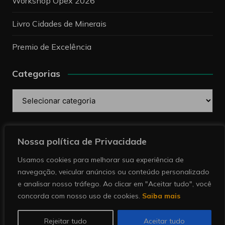
Workshop Opex 2026
Livro Cidades de Minerais
Premio de Excelência
Categorias
Categorias
Pesquise
Nossa política de Privacidade
Usamos cookies para melhorar sua experiência de
navegação, veicular anúncios ou conteúdo personalizado
e analisar nosso tráfego. Ao clicar em "Aceitar tudo", você
concorda com nosso uso de cookies.
Saiba mais
Copyright © 2026 Revista Minérios | Notícias sobre
mineração. Todos direitos reservados.
Rejeitar tudo
Aceitar tudo