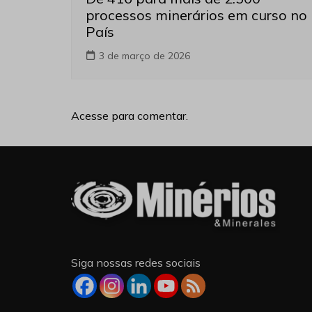
processos minerários em curso no
País
3 de março de 2026
Acesse para comentar.
Siga nossas redes sociais