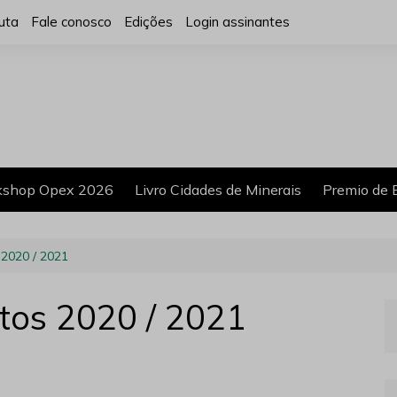
uta
Fale conosco
Edições
Login assinantes
shop Opex 2026
Livro Cidades de Minerais
Premio de 
 2020 / 2021
ntos 2020 / 2021