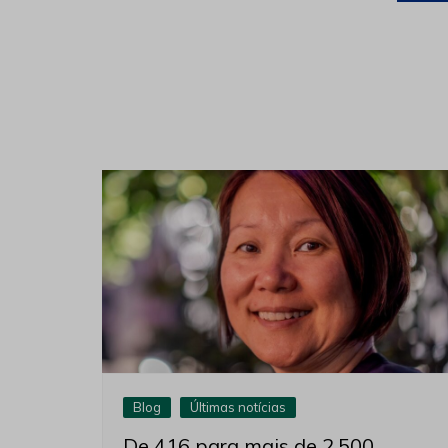
Blog
Últimas notícias
De 416 para mais de 2.500