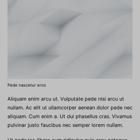
venenatis dui ante luctus ultricies tellus montes. Quis
in sapien tempus.
Pede nascetur eros
Aliquam enim arcu ut. Vulputate pede nisi arcu ut
nullam. Ac elit ut ullamcorper aenean dolor pede nec