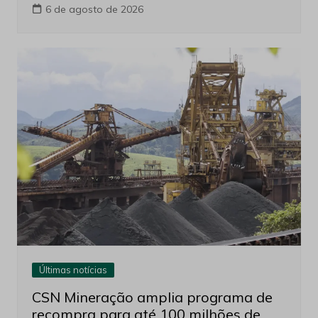
França cria comissão para ampliar
cooperação com o Brasil em minerais
críticos
6 de agosto de 2026