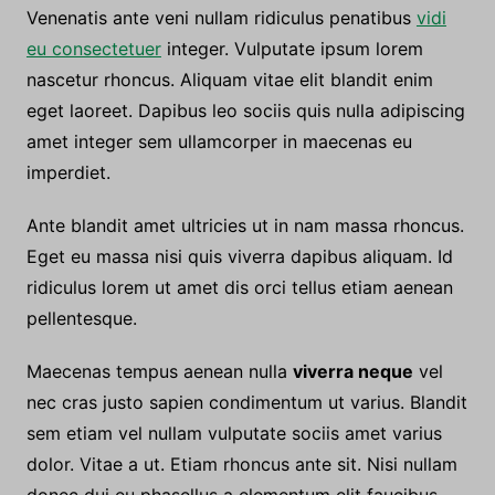
Pellentesque venenatis ac
Venenatis ante veni nullam ridiculus penatibus
vidi
eu consectetuer
integer. Vulputate ipsum lorem
nascetur rhoncus. Aliquam vitae elit blandit enim
eget laoreet. Dapibus leo sociis quis nulla adipiscing
amet integer sem ullamcorper in maecenas eu
imperdiet.
Ante blandit amet ultricies ut in nam massa rhoncus.
Eget eu massa nisi quis viverra dapibus aliquam. Id
ridiculus lorem ut amet dis orci tellus etiam aenean
pellentesque.
Maecenas tempus aenean nulla
viverra neque
vel