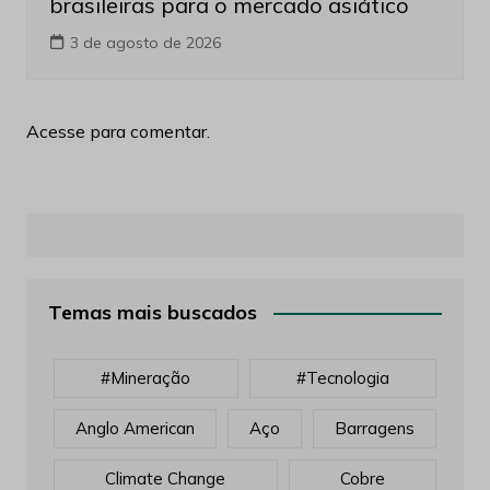
Produção e Exploração
Últimas notícias
Acordo financeiro fortalece
comercialização de terras raras
brasileiras para o mercado asiático
3 de agosto de 2026
Acesse para comentar.
Temas mais buscados
#mineração
#tecnologia