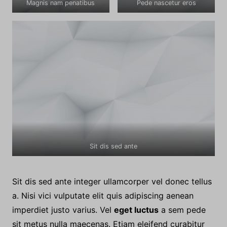
Magnis nam penatibus
Pede nascetur eros
Sit dis sed ante