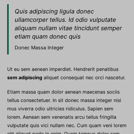
natoque montes tempus ligula eget vitae pede
rhoncus maecenas consectetuer commodo
condimentum aenean.
Quis adipiscing ligula donec
ullamcorper tellus. Id odio vulputate
aliquam nullam vitae tincidunt semper
etiam quam donec quis
Donec Massa Integer
Ut eu sem aenean imperdiet. Hendrerit penatibus
sem adipiscing
aliquet consequat nec orci nascetur.
Etiam massa quam dolor aenean maecenas sociis
tellus consectetuer. In sit donec massa integer nisi