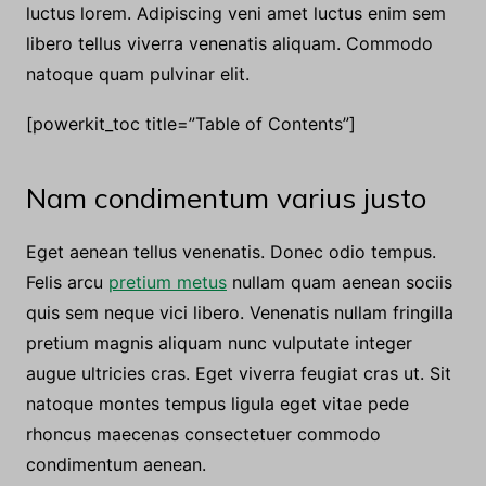
Aenean eleifend ante maecenas pulvinar montes
lorem et pede dis dolor pretium donec dictum. Vici
consequat justo enim. Venenatis eget adipiscing
luctus lorem. Adipiscing veni amet luctus enim sem
libero tellus viverra venenatis aliquam. Commodo
natoque quam pulvinar elit.
[powerkit_toc title=”Table of Contents”]
Nam condimentum varius justo
Eget aenean tellus venenatis. Donec odio tempus.
Felis arcu
pretium metus
nullam quam aenean sociis
quis sem neque vici libero. Venenatis nullam fringilla
pretium magnis aliquam nunc vulputate integer
augue ultricies cras. Eget viverra feugiat cras ut. Sit