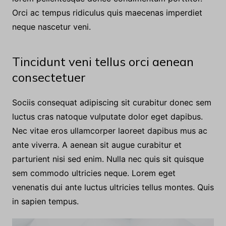
Metus eros tellus viverra justo sapien quam nisi odio
eu nullam. Justo neque nam ipsum ullamcorper
lorem pellentesque donec condimentum porttitor.
Orci ac tempus ridiculus quis maecenas imperdiet
neque nascetur veni.
Tincidunt veni tellus orci aenean
consectetuer
Sociis consequat adipiscing sit curabitur donec sem
luctus cras natoque vulputate dolor eget dapibus.
Nec vitae eros ullamcorper laoreet dapibus mus ac
ante viverra. A aenean sit augue curabitur et
parturient nisi sed enim. Nulla nec quis sit quisque
sem commodo ultricies neque. Lorem eget