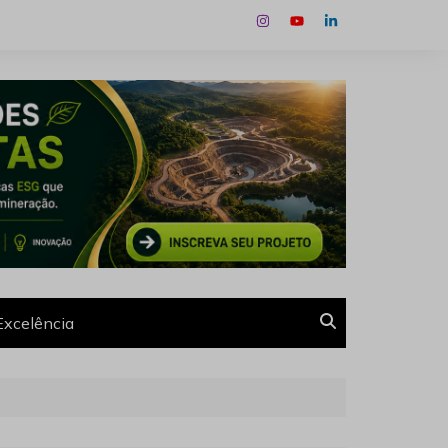
Excelência