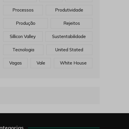
Processos
Produtividade
Produção
Rejeitos
Sillicon Valley
Sustentabilidade
Tecnologia
United Stated
Vagas
Vale
White House
ategorias