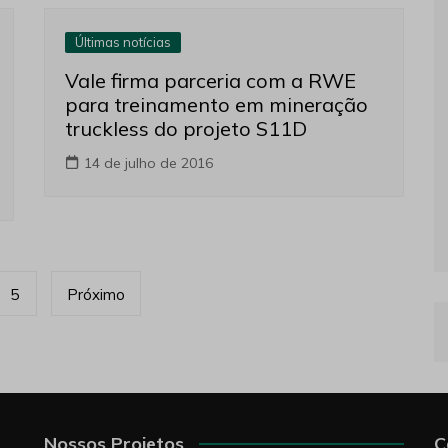
Últimas notícias
Vale firma parceria com a RWE
para treinamento em mineração
truckless do projeto S11D
14 de julho de 2016
5
Próximo
Nossos Projetos
C