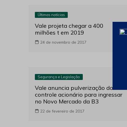
Últimas notícias
Vale projeta chegar a 400
milhões t em 2019
24 de novembro de 2017
Segurança e Legislação
Vale anuncia pulverização do
controle acionário para ingressar
no Novo Mercado da B3
22 de fevereiro de 2017