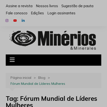
Ir
Assine a revista
Nossos livros
Sugestão de pauta
para
Fale conosco
Edições
Login assinantes
o
conteúdo
Página inicial
Blog
Fórum Mundial de Líderes Mulheres
Tag:
Fórum Mundial de Líderes
Mulheres