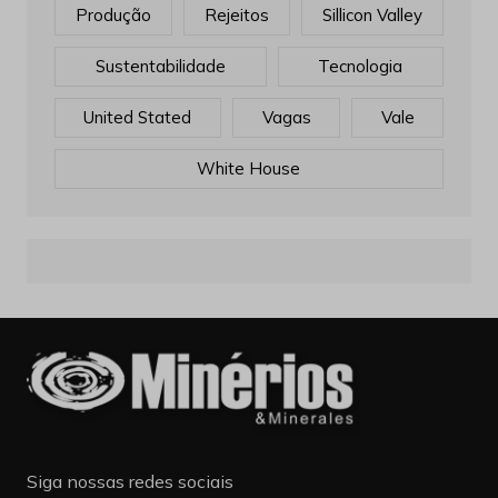
Produção
Rejeitos
Sillicon Valley
Sustentabilidade
Tecnologia
United Stated
Vagas
Vale
White House
Siga nossas redes sociais