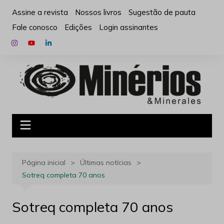
Ir
Assine a revista
Nossos livros
Sugestão de pauta
para
Fale conosco
Edições
Login assinantes
o
conteúdo
Página inicial
Últimas notícias
Sotreq completa 70 anos
Sotreq completa 70 anos