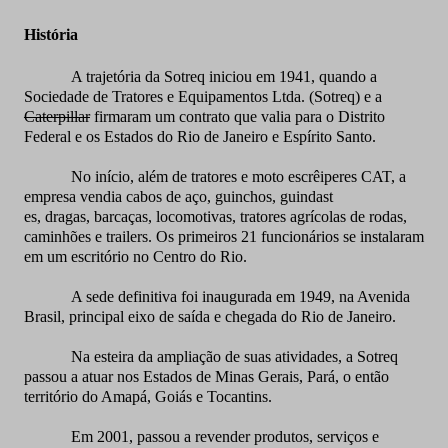
História
A trajetória da Sotreq iniciou em 1941, quando a
Sociedade de Tratores e Equipamentos Ltda. (Sotreq) e a
Caterpillar
firmaram um contrato que valia para o Distrito
Federal e os Estados do Rio de Janeiro e Espírito Santo.
No início, além de tratores e moto escrêiperes CAT, a
empresa vendia cabos de aço, guinchos, guindast
es, dragas, barcaças, locomotivas, tratores agrícolas de rodas,
caminhões e trailers. Os primeiros 21 funcionários se instalaram
em um escritório no Centro do Rio.
A sede definitiva foi inaugurada em 1949, na Avenida
Brasil, principal eixo de saída e chegada do Rio de Janeiro.
Na esteira da ampliação de suas atividades, a Sotreq
passou a atuar nos Estados de Minas Gerais, Pará, o então
território do Amapá, Goiás e Tocantins.
Em 2001, passou a revender produtos, serviços e