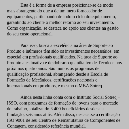
Esta é a forma de a empresa posicionar-se de modo
mais abrangente do que a de um mero fornecedor de
equipamentos, participando de todo o ciclo do equipamento,
garantindo ao cliente o melhor retorno ao seu investimento.
Como organização, se destaca no apoio aos clientes na gestão
do seu custo operacional.
Para isso, busca a excelência na área de Suporte ao
Produto e inúmeros têm sido os investimentos necessários, em
especial em profissionais qualificados. Na área de Suporte ao
Produto a estimativa é de dobrar o quantitativo de Técnicos nos
próximos quatro anos. São muitos os programas de
qualificação profissional, abrangendo desde a Escola de
Formação de Mecânicos, certificações nacionais e
internacionais em produtos, e mesmo o MBA Sotreq.
Ainda nesta linha conta com o Instituto Social Sotreq –
ISSO, com programas de formação de jovens para o mercado
de trabalho, totalizando 3.400 beneficiários desde sua
fundação, seis anos atrás. Além disso, destaca-se a certificação
ISO 9001 de seu Centro de Remanufatura de Componentes de
Contagem, considerado referência mundial.