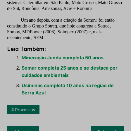
sistemas Caterpillar em São Paulo, Mato Grosso, Mato Grosso
do Sul, Rondônia, Amazonas, Acre e Roraima.
Um ano depois, com a criação da Somov, foi então
constituído o Grupo Sotreq, que hoje congrega a Sotreq,
Somov, MDPower (2006), Soimpex (2007) e, mais
recentemente, SEM.
Leia Também:
Mineração Jundu completa 50 anos
Somar completa 25 anos e se destaca por
cuidados ambientais
Usiminas completa 10 anos na região de
Serra Azul
Processos
Navegação