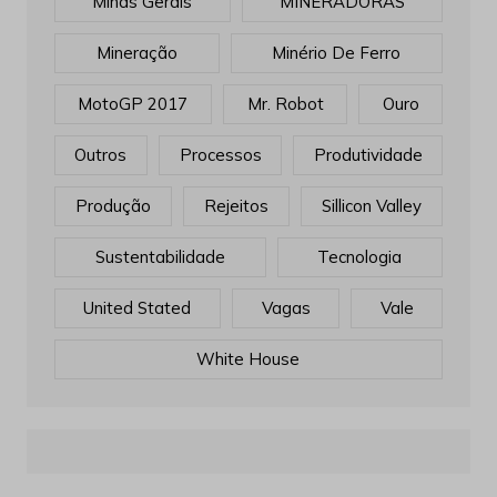
Minas Gerais
MINERADORAS
Mineração
Minério De Ferro
MotoGP 2017
Mr. Robot
Ouro
Outros
Processos
Produtividade
Produção
Rejeitos
Sillicon Valley
Sustentabilidade
Tecnologia
United Stated
Vagas
Vale
White House