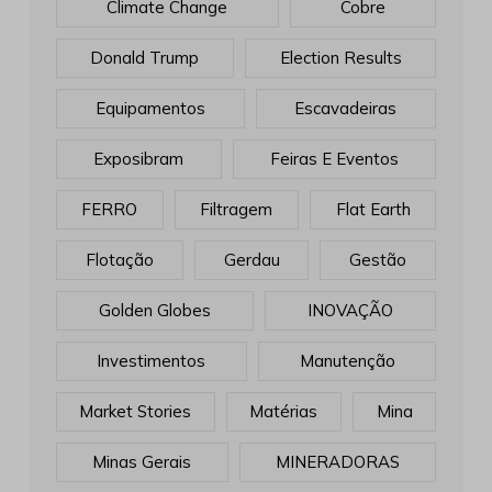
Climate Change
Cobre
Donald Trump
Election Results
Equipamentos
Escavadeiras
Exposibram
Feiras E Eventos
FERRO
Filtragem
Flat Earth
Flotação
Gerdau
Gestão
Golden Globes
INOVAÇÃO
Investimentos
Manutenção
Market Stories
Matérias
Mina
Minas Gerais
MINERADORAS