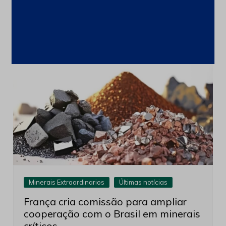
Anterior
Próximo
de
Post
Leia também
Minerais Extraordinarios
Últimas notícias
França cria comissão para ampliar
cooperação com o Brasil em minerais
críticos