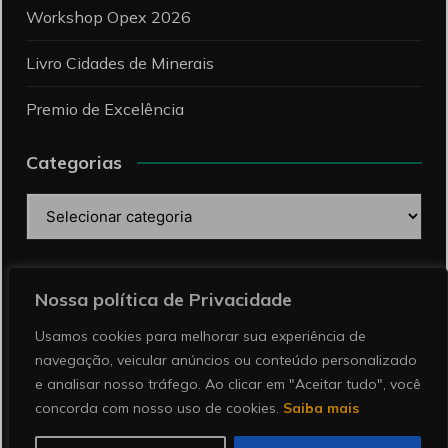
Workshop Opex 2026
Livro Cidades de Minerais
Premio de Excelência
Categorias
Categorias
Pesquise
Nossa política de Privacidade
Usamos cookies para melhorar sua experiência de
navegação, veicular anúncios ou conteúdo personalizado
e analisar nosso tráfego. Ao clicar em "Aceitar tudo", você
concorda com nosso uso de cookies.
Saiba mais
Copyright © 2026 Revista Minérios | Notícias sobre