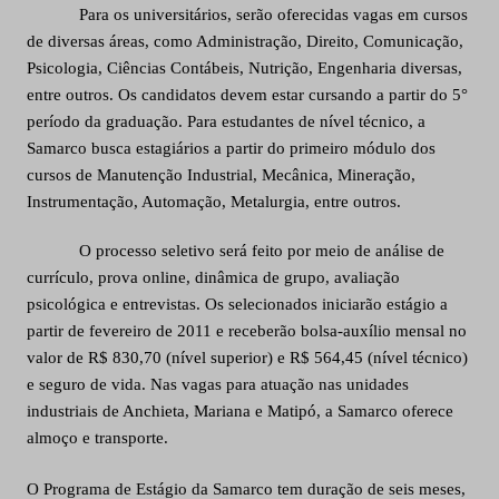
Para os universitários, serão oferecidas vagas em cursos
de diversas áreas, como Administração, Direito, Comunicação,
Psicologia, Ciências Contábeis, Nutrição, Engenharia diversas,
entre outros. Os candidatos devem estar cursando a partir do 5°
período da graduação. Para estudantes de nível técnico, a
Samarco busca estagiários a partir do primeiro módulo dos
cursos de Manutenção Industrial, Mecânica, Mineração,
Instrumentação, Automação, Metalurgia, entre outros.
O processo seletivo será feito por meio de análise de
currículo, prova online, dinâmica de grupo, avaliação
psicológica e entrevistas. Os selecionados iniciarão estágio a
partir de fevereiro de 2011 e receberão bolsa-auxílio mensal no
valor de R$ 830,70 (nível superior) e R$ 564,45 (nível técnico)
e seguro de vida. Nas vagas para atuação nas unidades
industriais de Anchieta, Mariana e Matipó, a Samarco oferece
almoço e transporte.
O Programa de Estágio da Samarco tem duração de seis meses,