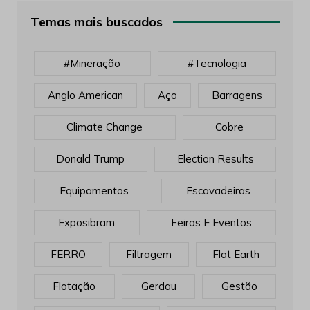
Temas mais buscados
#mineração
#tecnologia
Anglo American
Aço
Barragens
Climate Change
Cobre
Donald Trump
Election Results
Equipamentos
Escavadeiras
Exposibram
Feiras E Eventos
FERRO
Filtragem
Flat Earth
Flotação
Gerdau
Gestão