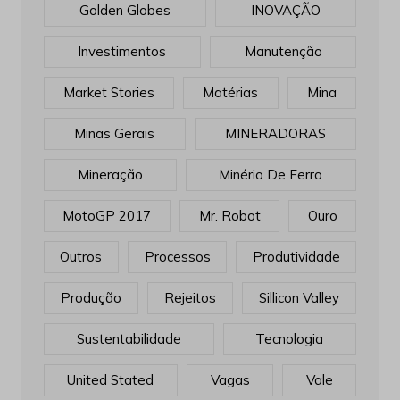
Golden Globes
INOVAÇÃO
Investimentos
Manutenção
Market Stories
Matérias
Mina
Minas Gerais
MINERADORAS
Mineração
Minério De Ferro
MotoGP 2017
Mr. Robot
Ouro
Outros
Processos
Produtividade
Produção
Rejeitos
Sillicon Valley
Sustentabilidade
Tecnologia
United Stated
Vagas
Vale