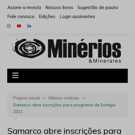
Ir
Assine a revista
Nossos livros
Sugestão de pauta
para
Fale conosco
Edições
Login assinantes
o
conteúdo
Página inicial
Últimas notícias
Samarco abre inscrições para programa de Estágio
2011
Samarco abre inscrições para