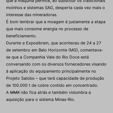
que a máquina permite, ao substituir os tradicionais
moinhos e sistemas SAG, desperta cada vez mais o
interesse das mineradoras.
É bom lembrar que a moagem é justamente a etapa
que mais consome energia no processo de
beneficiamento.
Durante a Exposibram, que aconteceu de 24 a 27
de setembro em Belo Horizonte (MG), comentava-
se que a Companhia Vale do Rio Doce está
conversando com os diversos fornecedores visando
à aplicação do equipamento principalmente no
Projeto Salobo – que terá capacidade de produção
de 100.000 t de cobre contido em concentrado.
A
MMX
não fica atrás e também vislumbra a
aquisição para o sistema Minas-Rio.