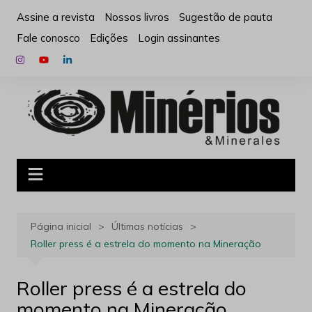
Ir
Assine a revista
Nossos livros
Sugestão de pauta
para
Fale conosco
Edições
Login assinantes
o
conteúdo
Página inicial
Últimas notícias
Roller press é a estrela do momento na Mineração
Roller press é a estrela do
momento na Mineração