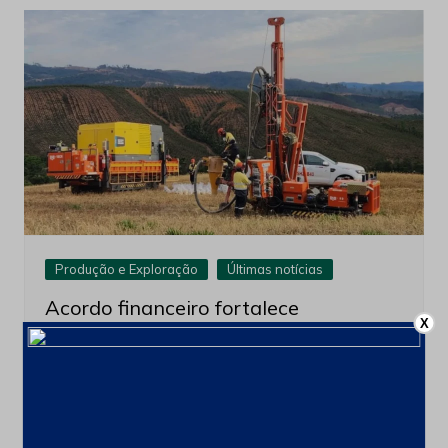
Produção e Exploração
Últimas notícias
Acordo financeiro fortalece
X
comercialização de terras raras
brasileiras para o mercado asiático
3 de agosto de 2026