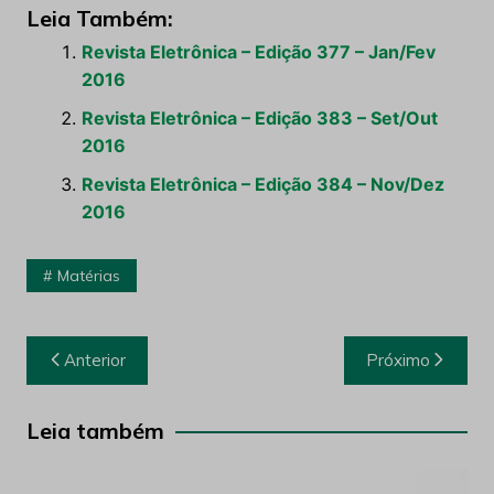
Leia Também:
Revista Eletrônica – Edição 377 – Jan/Fev
2016
Revista Eletrônica – Edição 383 – Set/Out
2016
Revista Eletrônica – Edição 384 – Nov/Dez
2016
Matérias
Navegação
Anterior
Próximo
de
Post
Leia também