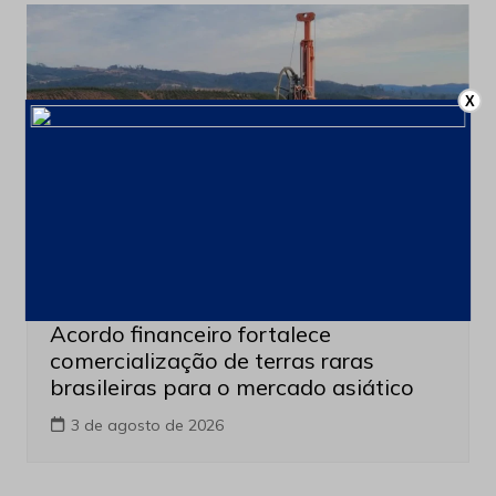
X
Produção e Exploração
Últimas notícias
Acordo financeiro fortalece
comercialização de terras raras
brasileiras para o mercado asiático
3 de agosto de 2026