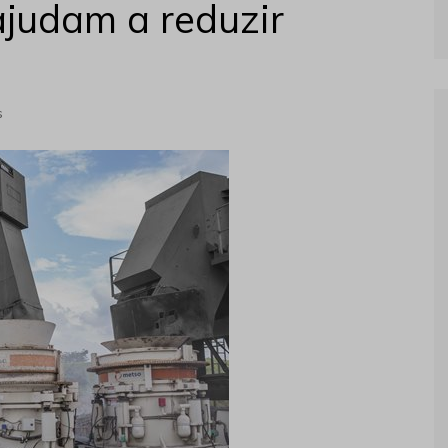
ajudam a reduzir
s