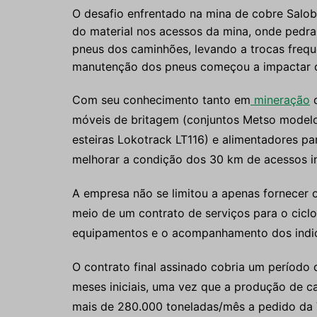
O desafio enfrentado na mina de cobre Salo
do material nos acessos da mina, onde pedr
pneus dos caminhões, levando a trocas freq
manutenção dos pneus começou a impactar o
Com seu conhecimento tanto em
mineração
q
móveis de britagem (conjuntos Metso mode
esteiras Lokotrack LT116) e alimentadores pa
melhorar a condição dos 30 km de acessos i
A empresa não se limitou a apenas fornecer 
meio de um contrato de serviços para o cicl
equipamentos e o acompanhamento dos indic
O contrato final assinado cobria um período
meses iniciais, uma vez que a produção de 
mais de 280.000 toneladas/mês a pedido da V