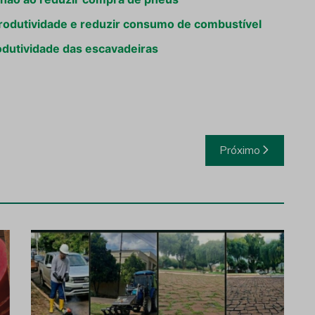
produtividade e reduzir consumo de combustível
rodutividade das escavadeiras
Próximo