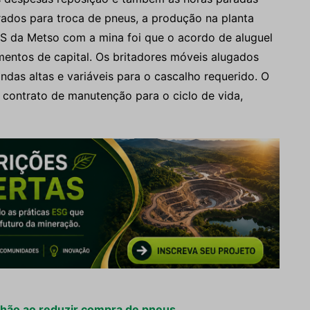
os para troca de pneus, a produção na planta
LCS da Metso com a mina foi que o acordo de aluguel
imentos de capital. Os britadores móveis alugados
ndas altas e variáveis para o cascalho requerido. O
contrato de manutenção para o ciclo de vida,
lhão ao reduzir compra de pneus