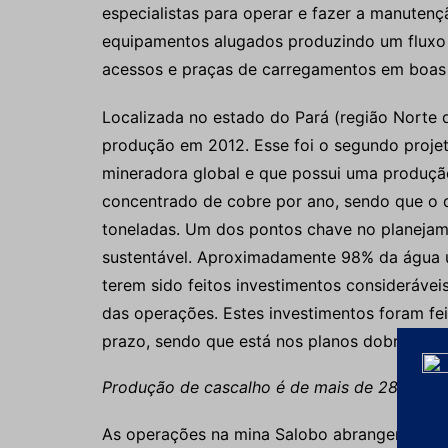
especialistas para operar e fazer a manutenç
equipamentos alugados produzindo um fluxo 
acessos e praças de carregamentos em boas
Localizada no estado do Pará (região Norte d
produção em 2012. Esse foi o segundo projet
mineradora global e que possui uma produçã
concentrado de cobre por ano, sendo que o d
toneladas. Um dos pontos chave no planejam
sustentável. Aproximadamente 98% da água 
terem sido feitos investimentos consideráveis
das operações. Estes investimentos foram fe
prazo, sendo que está nos planos dobrar a 
Produção de cascalho é de mais de 280 mil 
As operações na mina Salobo abrangem a pr