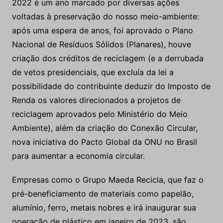
2022 é um ano marcado por diversas ações
voltadas à preservação do nosso meio-ambiente:
após uma espera de anos, foi aprovado o Plano
Nacional de Resíduos Sólidos (Planares), houve
criação dos créditos de reciclagem (e a derrubada
de vetos presidenciais, que excluía da lei a
possibilidade do contribuinte deduzir do Imposto de
Renda os valores direcionados a projetos de
reciclagem aprovados pelo Ministério do Meio
Ambiente), além da criação do Conexão Circular,
nova iniciativa do Pacto Global da ONU no Brasil
para aumentar a economia circular.
Empresas como o Grupo Maeda Recicla, que faz o
pré-beneficiamento de materiais como papelão,
alumínio, ferro, metais nobres e irá inaugurar sua
operação de plástico em janeiro de 2023, são