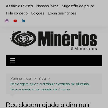
Ir
Assine a revista
Nossos livros
Sugestão de pauta
para
Fale conosco
Edições
Login assinantes
o
conteúdo
Página inicial
Blog
Reciclagem ajuda a diminuir extração de alumínio,
ferro e ainda a derrubada de árvores
Reciclagem ajuda a diminuir