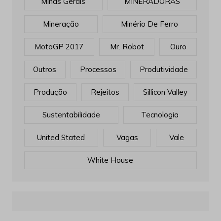
Minas Gerais
MINERADORAS
Mineração
Minério De Ferro
MotoGP 2017
Mr. Robot
Ouro
Outros
Processos
Produtividade
Produção
Rejeitos
Sillicon Valley
Sustentabilidade
Tecnologia
United Stated
Vagas
Vale
White House