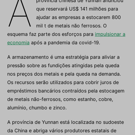
A
província chinesa de Yunnan anunciou
que reservará US$ 141 milhões para
ajudar as empresas a estocarem 800
mil t de metais não ferrosos. O
esquema faz parte dos esforços para
impulsionar a
economia
após a pandemia da covid-19.
A armazenamento é uma estratégia para aliviar a
pressão sobre as fundições atingidas pela queda
nos preços dos metais e pela queda na demanda.
Os recursos serão utilizados para cobrir juros de
empréstimos bancários contraídos pela estocagem
de metais não-ferrosos, como estanho, cobre,
alumínio, chumbo e zinco.
A província de Yunnan está localizada no sudoeste
da China e abriga vários produtores estatais de