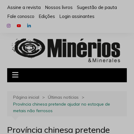
Ir
Assine a revista
Nossos livros
Sugestão de pauta
para
Fale conosco
Edições
Login assinantes
o
conteúdo
Página inicial
Últimas notícias
Província chinesa pretende ajudar no estoque de
metais não ferrosos
Província chinesa pretende