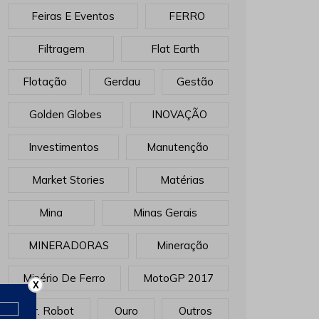
Feiras E Eventos
FERRO
Filtragem
Flat Earth
Flotação
Gerdau
Gestão
Golden Globes
INOVAÇÃO
Investimentos
Manutenção
Market Stories
Matérias
Mina
Minas Gerais
MINERADORAS
Mineração
Minério De Ferro
MotoGP 2017
X
Mr. Robot
Ouro
Outros