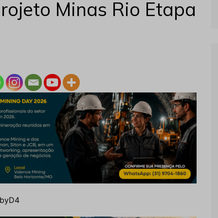
rojeto Minas Rio Etapa
NbyD4