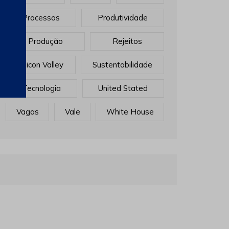
Processos
Produtividade
Produção
Rejeitos
Sillicon Valley
Sustentabilidade
Tecnologia
United Stated
Vagas
Vale
White House