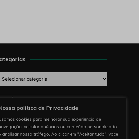
ategorias
ategorias
esquise
Nossa política de Privacidade
Usamos cookies para melhorar sua experiência de
navegação, veicular anúncios ou conteúdo personalizado
e analisar nosso tráfego. Ao clicar em "Aceitar tudo", você