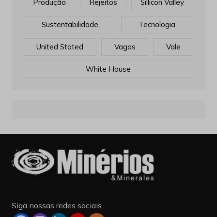
Produção
Rejeitos
Sillicon Valley
Sustentabilidade
Tecnologia
United Stated
Vagas
Vale
White House
Siga nossas redes sociais