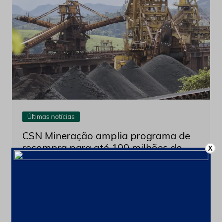
Últimas notícias
CSN Mineração amplia programa de
recompra para até 100 milhões de
X
ações
4 de agosto de 2026