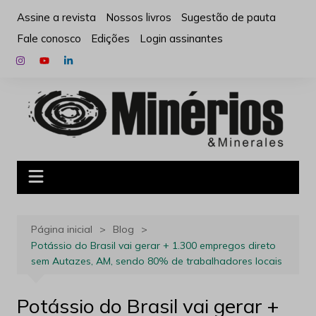
Ir
Assine a revista
Nossos livros
Sugestão de pauta
para
Fale conosco
Edições
Login assinantes
o
conteúdo
Página inicial
Blog
Potássio do Brasil vai gerar + 1.300 empregos direto
sem Autazes, AM, sendo 80% de trabalhadores locais
Potássio do Brasil vai gerar +