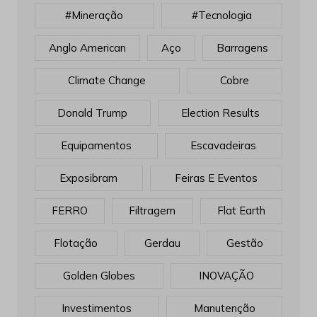
#mineração
#tecnologia
Anglo American
Aço
Barragens
Climate Change
Cobre
Donald Trump
Election Results
Equipamentos
Escavadeiras
Exposibram
Feiras E Eventos
FERRO
Filtragem
Flat Earth
Flotação
Gerdau
Gestão
Golden Globes
INOVAÇÃO
Investimentos
Manutenção