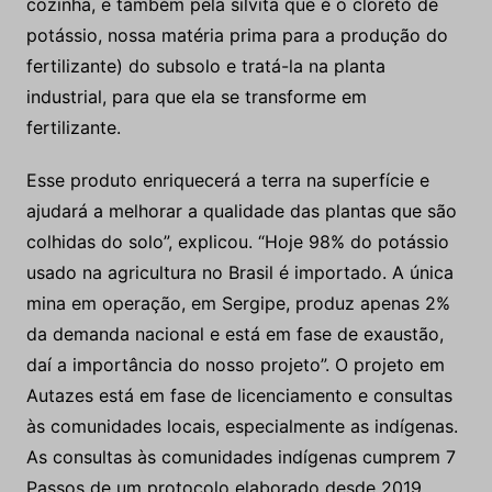
cozinha, e também pela silvita que é o cloreto de
potássio, nossa matéria prima para a produção do
fertilizante) do subsolo e tratá-la na planta
industrial, para que ela se transforme em
fertilizante.
Esse produto enriquecerá a terra na superfície e
ajudará a melhorar a qualidade das plantas que são
colhidas do solo”, explicou. “Hoje 98% do potássio
usado na agricultura no Brasil é importado. A única
mina em operação, em Sergipe, produz apenas 2%
da demanda nacional e está em fase de exaustão,
daí a importância do nosso projeto”. O projeto em
Autazes está em fase de licenciamento e consultas
às comunidades locais, especialmente as indígenas.
As consultas às comunidades indígenas cumprem 7
Passos de um protocolo elaborado desde 2019,