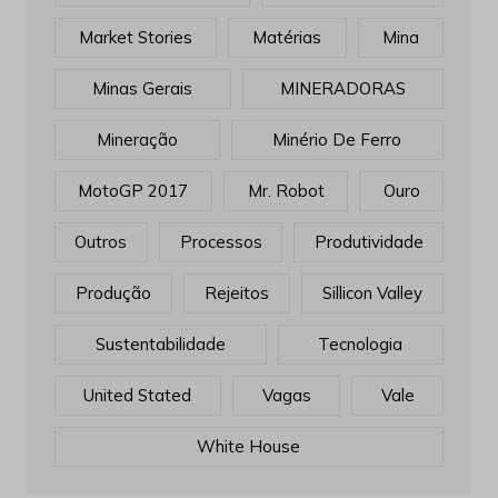
Market Stories
Matérias
Mina
Minas Gerais
MINERADORAS
Mineração
Minério De Ferro
MotoGP 2017
Mr. Robot
Ouro
Outros
Processos
Produtividade
Produção
Rejeitos
Sillicon Valley
Sustentabilidade
Tecnologia
United Stated
Vagas
Vale
White House