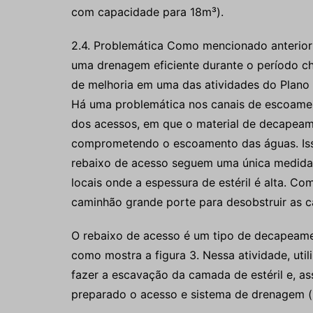
com capacidade para 18m³).
2.4. Problemática Como mencionado anterior
uma drenagem eficiente durante o período ch
de melhoria em uma das atividades do Plano d
Há uma problemática nos canais de escoamen
dos acessos, em que o material de decapeame
comprometendo o escoamento das águas. Iss
rebaixo de acesso seguem uma única medida p
locais onde a espessura de estéril é alta. C
caminhão grande porte para desobstruir as 
O rebaixo de acesso é um tipo de decapeame
como mostra a figura 3. Nessa atividade, uti
fazer a escavação da camada de estéril e, a
preparado o acesso e sistema de drenagem (