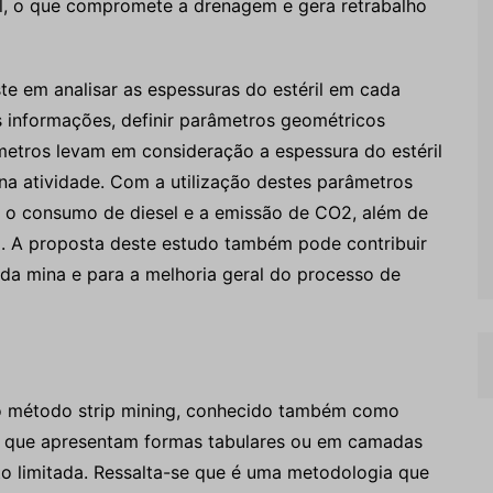
ril, o que compromete a drenagem e gera retrabalho
e em analisar as espessuras do estéril em cada
s informações, definir parâmetros geométricos
metros levam em consideração a espessura do estéril
na atividade. Com a utilização destes parâmetros
ir o consumo de diesel e a emissão de CO2, além de
a. A proposta deste estudo também pode contribuir
 da mina e para a melhoria geral do processo de
elo método strip mining, conhecido também como
tos que apresentam formas tabulares ou em camadas
o limitada. Ressalta-se que é uma metodologia que