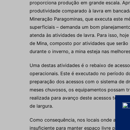
proporciona produção em grande escala. Apr
produtividade comparado à lavra em bancadas
Mineração Paragominas, que executa este mé
superficiais – demanda um bom planejament
atenda às atividades de lavra. Para isso, hoj
de Mina, composto por atividades que serão 
durante o inverno, a mina esteja nas melhore
Uma destas atividades é o rebaixo de acess
operacionais. Este é executado no período do
preparação dos acessos com o sistema de dre
meses chuvosos, os equipamentos possam tra
realizada para avanço deste acessos tem le
de largura.
Como consequência, nos locais onde a espessu
insuficiente para manter espaço livre para ac