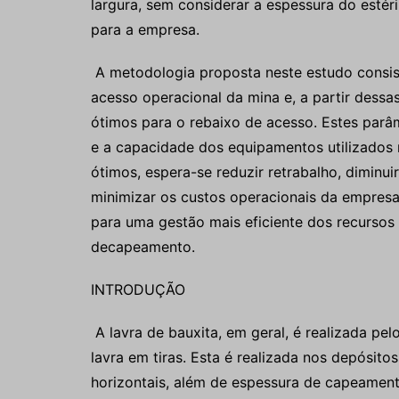
largura, sem considerar a espessura do esté
para a empresa.
A metodologia proposta neste estudo consist
acesso operacional da mina e, a partir dessa
ótimos para o rebaixo de acesso. Estes parâ
e a capacidade dos equipamentos utilizados 
ótimos, espera-se reduzir retrabalho, diminu
minimizar os custos operacionais da empres
para uma gestão mais eficiente dos recursos
decapeamento.
INTRODUÇÃO
A lavra de bauxita, em geral, é realizada p
lavra em tiras. Esta é realizada nos depósi
horizontais, além de espessura de capeament