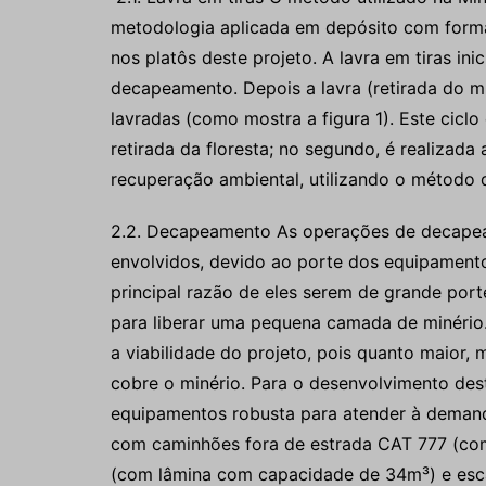
metodologia aplicada em depósito com forma 
nos platôs deste projeto. A lavra em tiras in
decapeamento. Depois a lavra (retirada do min
lavradas (como mostra a figura 1). Este ciclo 
retirada da floresta; no segundo, é realizada 
recuperação ambiental, utilizando o método 
2.2. Decapeamento As operações de decapea
envolvidos, devido ao porte dos equipament
principal razão de eles serem de grande port
para liberar uma pequena camada de minério
a viabilidade do projeto, pois quanto maior,
cobre o minério. Para o desenvolvimento dest
equipamentos robusta para atender à demand
com caminhões fora de estrada CAT 777 (com
(com lâmina com capacidade de 34m³) e esc