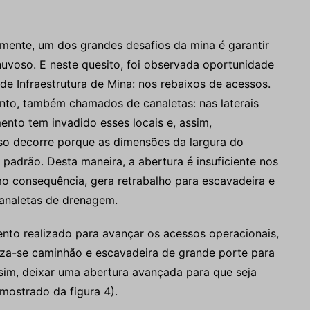
mente, um dos grandes desafios da mina é garantir
uvoso. E neste quesito, foi observada oportunidade
e Infraestrutura de Mina: nos rebaixos de acessos.
to, também chamados de canaletas: nas laterais
nto tem invadido esses locais e, assim,
o decorre porque as dimensões da largura do
adrão. Desta maneira, a abertura é insuficiente nos
omo consequência, gera retrabalho para escavadeira e
canaletas de drenagem.
nto realizado para avançar os acessos operacionais,
liza-se caminhão e escavadeira de grande porte para
ssim, deixar uma abertura avançada para que seja
mostrado da figura 4).