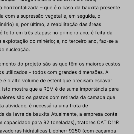
horizontalizada – que é o caso da bauxita presente
icia com a supressão vegetal e, em seguida, o
ério) e, por último, a reabilitação das áreas
é feito em três etapas: no primeiro ano, é feita da
a explotação do minério; e, no terceiro ano, faz-se a
de nucleação.
mento do projeto são as que têm os maiores custos
os utilizados – todos com grandes dimensões. A
e é o alto volume de estéril que precisam escavar
. Isto mostra que a REM é de suma importância para
 maiores são os gastos com retirada da camada que
a atividade, é necessária uma frota de
a da lavra de bauxita Atualmente, a empresa conta
 capacidade para 92 toneladas), tratores CAT D11R
avadeiras hidráulicas Liebherr 9250 (com caçamba