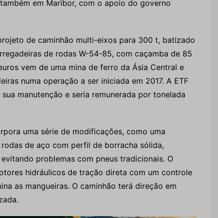
— também em Maribor, com o apoio do governo
rojeto de caminhão multi-eixos para 300 t, batizado
arregadeiras de rodas W-54-85, com caçamba de 85
 euros vem de uma mina de ferro da Ásia Central e
eiras numa operação a ser iniciada em 2017. A ETF
 e sua manutenção e seria remunerada por tonelada
ncorpora uma série de modificações, como uma
rodas de aço com perfil de borracha sólida,
e evitando problemas com pneus tradicionais. O
tores hidráulicos de tração direta com um controle
imina as mangueiras. O caminhão terá direção em
zada.