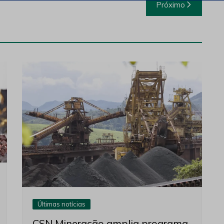
Próximo
Últimas notícias
CSN Mineração amplia programa