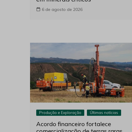
6 de agosto de 2026
Produção e Exploração
Últimas notícias
Acordo financeiro fortalece
comercialização de terras raras