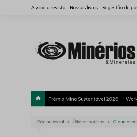
Ir
Assine a revista
Nossos livros
Sugestão de pa
para
o
conteúdo
Prêmio Mina Sustentável 2026
Work
Página inicial
Últimas notícias
O que acon