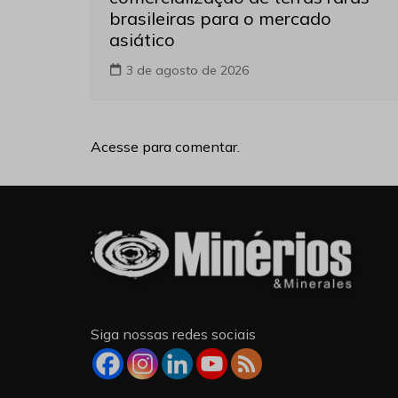
brasileiras para o mercado
asiático
3 de agosto de 2026
Acesse para comentar.
Siga nossas redes sociais