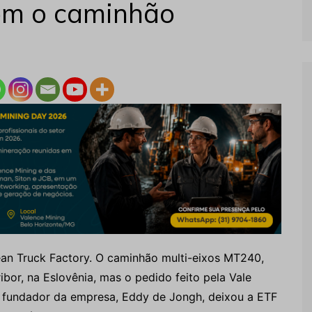
om o caminhão
an Truck Factory. O caminhão multi-eixos MT240,
bor, na Eslovênia, mas o pedido feito pela Vale
O fundador da empresa, Eddy de Jongh, deixou a ETF