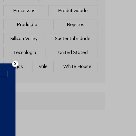
Processos
Produtividade
Produção
Rejeitos
Sillicon Valley
Sustentabilidade
Tecnologia
United Stated
X
Vagas
Vale
White House