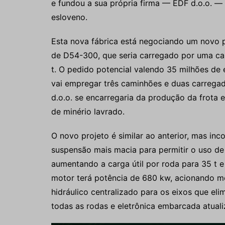
e fundou a sua própria firma — EDF d.o.o. 
esloveno.
Esta nova fábrica está negociando um novo p
de D54-300, que seria carregado por uma c
t. O pedido potencial valendo 35 milhões de
vai empregar três caminhões e duas carregad
d.o.o. se encarregaria da produção da frota
de minério lavrado.
O novo projeto é similar ao anterior, mas i
suspensão mais macia para permitir o uso de 
aumentando a carga útil por roda para 35 t 
motor terá potência de 680 kw, acionando mo
hidráulico centralizado para os eixos que el
todas as rodas e eletrônica embarcada atuali