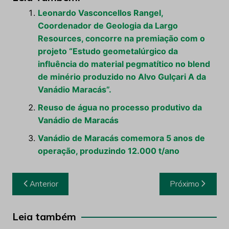
Leonardo Vasconcellos Rangel,
Coordenador de Geologia da Largo
Resources, concorre na premiação com o
projeto “Estudo geometalúrgico da
influência do material pegmatítico no blend
de minério produzido no Alvo Gulçari A da
Vanádio Maracás”.
Reuso de água no processo produtivo da
Vanádio de Maracás
Vanádio de Maracás comemora 5 anos de
operação, produzindo 12.000 t/ano
Navegação
Anterior
Próximo
de
Post
Leia também