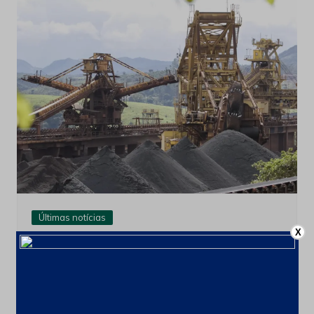
Últimas notícias
X
CSN Mineração amplia programa de
recompra para até 100 milhões de
ações
4 de agosto de 2026