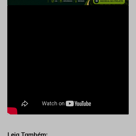
Leia Também: