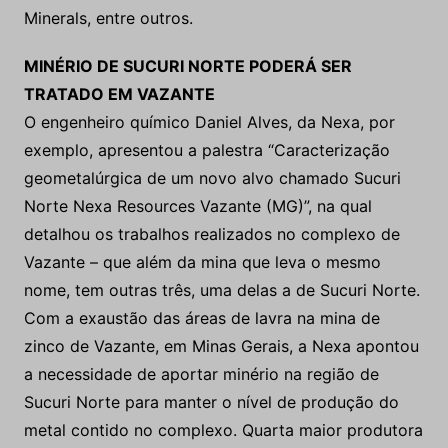
Minerals, entre outros.
MINÉRIO DE SUCURI NORTE PODERÁ SER
TRATADO EM VAZANTE
O engenheiro químico Daniel Alves, da Nexa, por
exemplo, apresentou a palestra “Caracterização
geometalúrgica de um novo alvo chamado Sucuri
Norte Nexa Resources Vazante (MG)”, na qual
detalhou os trabalhos realizados no complexo de
Vazante – que além da mina que leva o mesmo
nome, tem outras três, uma delas a de Sucuri Norte.
Com a exaustão das áreas de lavra na mina de
zinco de Vazante, em Minas Gerais, a Nexa apontou
a necessidade de aportar minério na região de
Sucuri Norte para manter o nível de produção do
metal contido no complexo. Quarta maior produtora