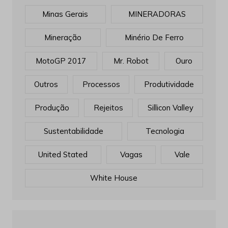
Minas Gerais
MINERADORAS
Mineração
Minério De Ferro
MotoGP 2017
Mr. Robot
Ouro
Outros
Processos
Produtividade
Produção
Rejeitos
Sillicon Valley
Sustentabilidade
Tecnologia
United Stated
Vagas
Vale
White House