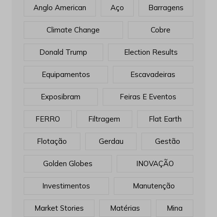
Anglo American
Aço
Barragens
Climate Change
Cobre
Donald Trump
Election Results
Equipamentos
Escavadeiras
Exposibram
Feiras E Eventos
FERRO
Filtragem
Flat Earth
Flotação
Gerdau
Gestão
Golden Globes
INOVAÇÃO
Investimentos
Manutenção
Market Stories
Matérias
Mina