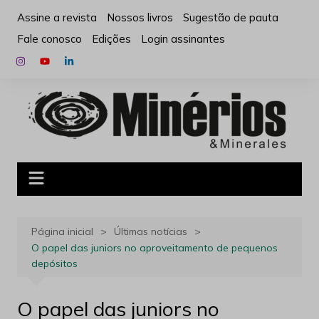
Ir
Assine a revista
Nossos livros
Sugestão de pauta
para
Fale conosco
Edições
Login assinantes
o
conteúdo
Página inicial
Últimas notícias
O papel das juniors no aproveitamento de pequenos
depósitos
O papel das juniors no