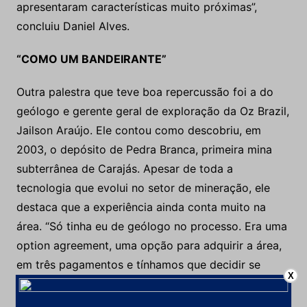
apresentaram características muito próximas”,
concluiu Daniel Alves.
“COMO UM BANDEIRANTE”
Outra palestra que teve boa repercussão foi a do
geólogo e gerente geral de exploração da Oz Brazil,
Jailson Araújo. Ele contou como descobriu, em
2003, o depósito de Pedra Branca, primeira mina
subterrânea de Carajás. Apesar de toda a
tecnologia que evolui no setor de mineração, ele
destaca que a experiência ainda conta muito na
área. “Só tinha eu de geólogo no processo. Era uma
option agreement, uma opção para adquirir a área,
em três pagamentos e tínhamos que decidir se
X
ficaríamos ou não com a área. Para isso, tinha que
pagar um alto valor. Eu fiquei com a