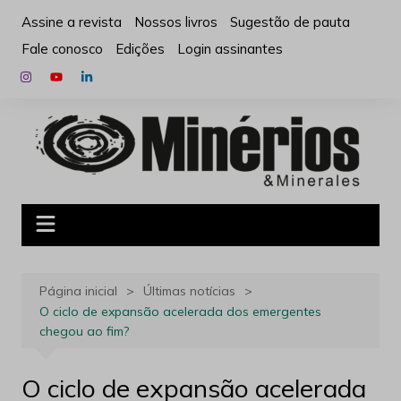
Ir
Assine a revista
Nossos livros
Sugestão de pauta
para
Fale conosco
Edições
Login assinantes
o
conteúdo
Página inicial
Últimas notícias
O ciclo de expansão acelerada dos emergentes
chegou ao fim?
O ciclo de expansão acelerada