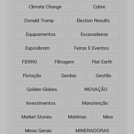
Climate Change
Cobre
Donald Trump
Election Results
Equipamentos
Escavadeiras
Exposibram
Feiras E Eventos
FERRO
Filtragem
Flat Earth
Flotação
Gerdau
Gestão
Golden Globes
INOVAÇÃO
Investimentos
Manutenção
Market Stories
Matérias
Mina
Minas Gerais
MINERADORAS