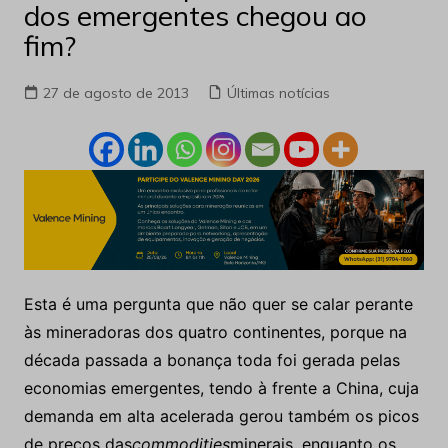
dos emergentes chegou ao
fim?
27 de agosto de 2013
Últimas notícias
Esta é uma pergunta que não quer se calar perante
às mineradoras dos quatro continentes, porque na
década passada a bonança toda foi gerada pelas
economias emergentes, tendo à frente a China, cuja
demanda em alta acelerada gerou também os picos
de preços das
commodities
minerais, enquanto os