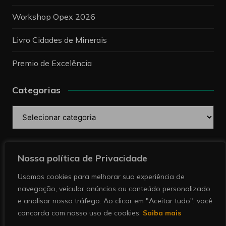
Workshop Opex 2026
Livro Cidades de Minerais
Premio de Excelência
Categorias
Categorias
Pesquise
Nossa política de Privacidade
Usamos cookies para melhorar sua experiência de
navegação, veicular anúncios ou conteúdo personalizado
e analisar nosso tráfego. Ao clicar em "Aceitar tudo", você
concorda com nosso uso de cookies.
Saiba mais
Copyright © 2026 Revista Minérios | Notícias sobre