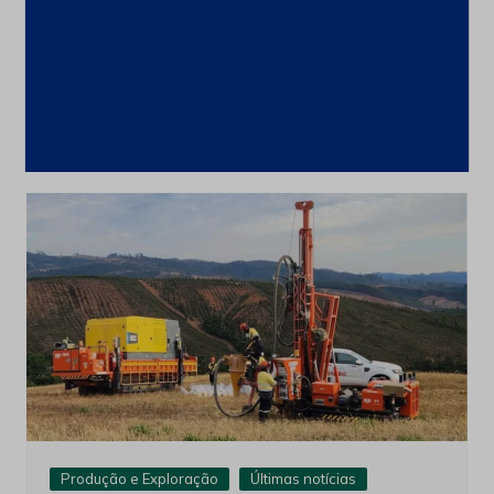
CSN Mineração amplia programa de
recompra para até 100 milhões de
ações
4 de agosto de 2026
Produção e Exploração
Últimas notícias