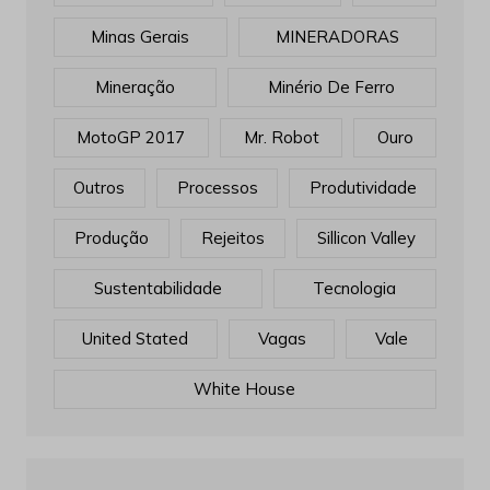
Minas Gerais
MINERADORAS
Mineração
Minério De Ferro
MotoGP 2017
Mr. Robot
Ouro
Outros
Processos
Produtividade
Produção
Rejeitos
Sillicon Valley
Sustentabilidade
Tecnologia
United Stated
Vagas
Vale
White House