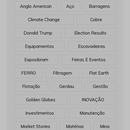
Anglo American
Aço
Barragens
Climate Change
Cobre
Donald Trump
Election Results
Equipamentos
Escavadeiras
Exposibram
Feiras E Eventos
FERRO
Filtragem
Flat Earth
Flotação
Gerdau
Gestão
Golden Globes
INOVAÇÃO
Investimentos
Manutenção
Market Stories
Matérias
Mina