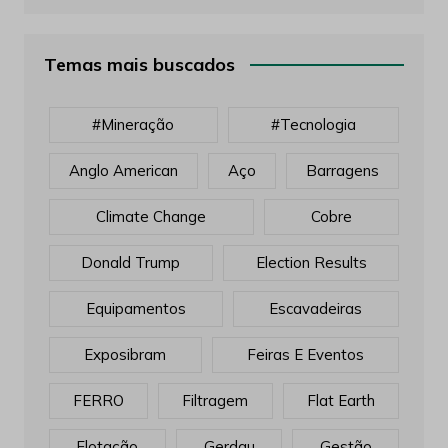
Temas mais buscados
#mineração
#tecnologia
Anglo American
Aço
Barragens
Climate Change
Cobre
Donald Trump
Election Results
Equipamentos
Escavadeiras
Exposibram
Feiras E Eventos
FERRO
Filtragem
Flat Earth
Flotação
Gerdau
Gestão