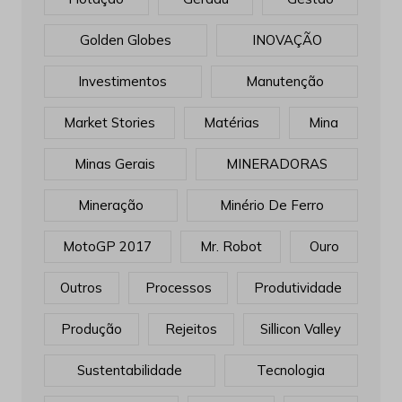
Golden Globes
INOVAÇÃO
Investimentos
Manutenção
Market Stories
Matérias
Mina
Minas Gerais
MINERADORAS
Mineração
Minério De Ferro
MotoGP 2017
Mr. Robot
Ouro
Outros
Processos
Produtividade
Produção
Rejeitos
Sillicon Valley
Sustentabilidade
Tecnologia