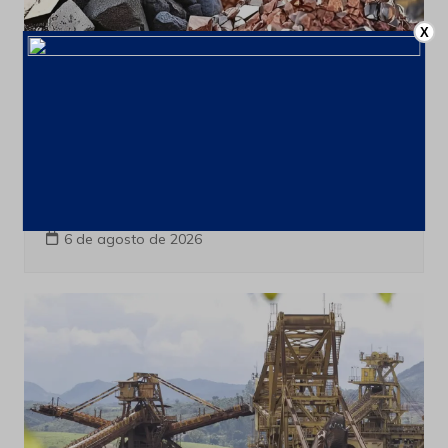
X
Minerais Extraordinarios
Últimas notícias
França cria comissão para ampliar
cooperação com o Brasil em minerais
críticos
6 de agosto de 2026