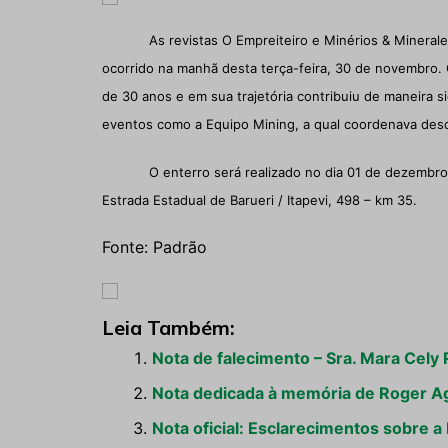
As revistas O Empreiteiro e Minérios & Minerale
ocorrido na manhã desta terça-feira, 30 de novembro. 
de 30 anos e em sua trajetória contribuiu de maneira s
eventos como a Equipo Mining, a qual coordenava desde 
O enterro será realizado no dia 01 de dezembro
Estrada Estadual de Barueri / Itapevi, 498 – km 35.
Fonte: Padrão
Leia Também:
Nota de falecimento – Sra. Mara Cely
Nota dedicada à memória de Roger Agn
Nota oficial: Esclarecimentos sobre a