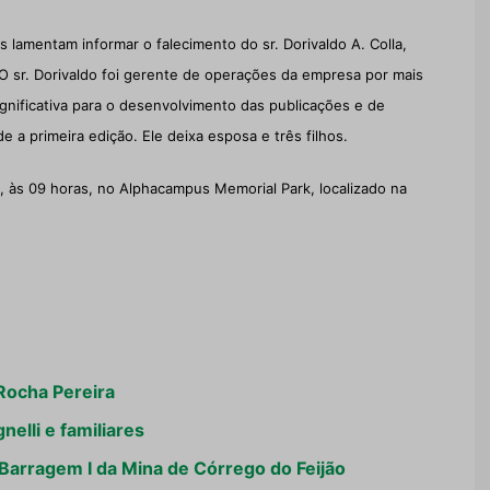
s lamentam informar o falecimento do sr. Dorivaldo A. Colla,
O sr. Dorivaldo foi gerente de operações da empresa por mais
ignificativa para o desenvolvimento das publicações e de
a primeira edição. Ele deixa esposa e três filhos.
, às 09 horas, no Alphacampus Memorial Park, localizado na
 Rocha Pereira
elli e familiares
 Barragem I da Mina de Córrego do Feijão