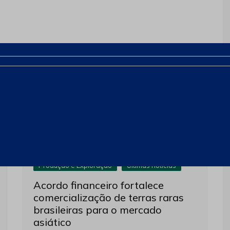
Próximo
Produção e Exploração
Últimas notícias
Acordo financeiro fortalece
comercialização de terras raras
brasileiras para o mercado
asiático