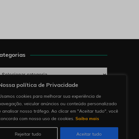
ategorias
ategorias
Nossa política de Privacidade
esquise
Usamos cookies para melhorar sua experiência de
navegação, veicular anúncios ou conteúdo personalizado
e analisar nosso tráfego. Ao clicar em "Aceitar tudo", você
concorda com nosso uso de cookies.
Saiba mais
Rejeitar tudo
Aceitar tudo