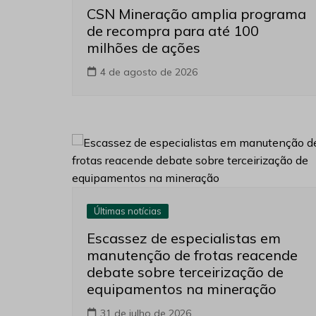
CSN Mineração amplia programa
de recompra para até 100
milhões de ações
4 de agosto de 2026
Últimas notícias
Escassez de especialistas em
manutenção de frotas reacende
debate sobre terceirização de
equipamentos na mineração
31 de julho de 2026