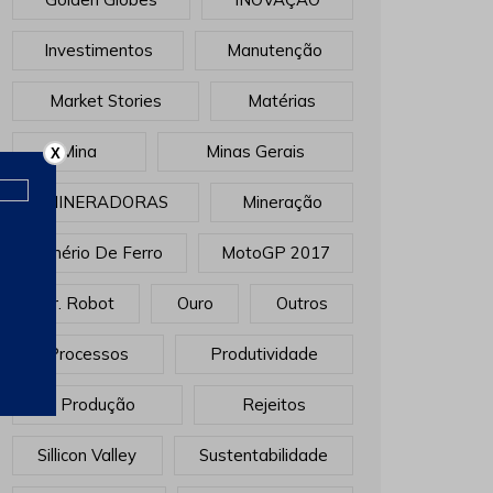
Investimentos
Manutenção
Market Stories
Matérias
Mina
Minas Gerais
X
MINERADORAS
Mineração
Minério De Ferro
MotoGP 2017
Mr. Robot
Ouro
Outros
Processos
Produtividade
Produção
Rejeitos
Sillicon Valley
Sustentabilidade