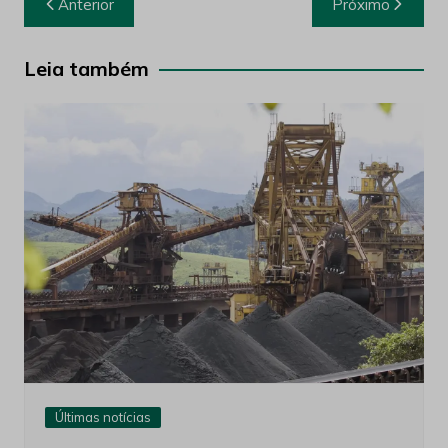
Anterior
Próximo
de
Post
Leia também
Últimas notícias