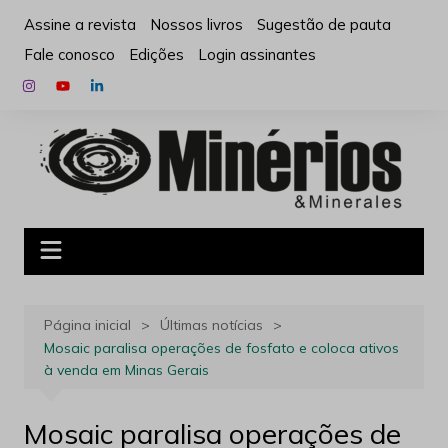
Ir
Assine a revista
Nossos livros
Sugestão de pauta
para
Fale conosco
Edições
Login assinantes
o
conteúdo
Página inicial
Últimas notícias
Mosaic paralisa operações de fosfato e coloca ativos
à venda em Minas Gerais
Mosaic paralisa operações de