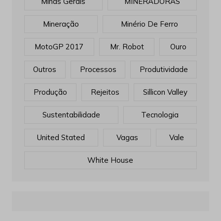
Minas Gerais
MINERADORAS
Mineração
Minério De Ferro
MotoGP 2017
Mr. Robot
Ouro
Outros
Processos
Produtividade
Produção
Rejeitos
Sillicon Valley
Sustentabilidade
Tecnologia
United Stated
Vagas
Vale
White House