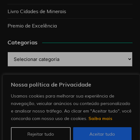
Livro Cidades de Minerais
Premio de Excelência
Categorias
Categorias
Pesquise
Nossa política de Privacidade
Usamos cookies para melhorar sua experiência de
navegação, veicular anúncios ou conteúdo personalizado
e analisar nosso tráfego. Ao clicar em "Aceitar tudo", você
concorda com nosso uso de cookies.
Saiba mais
Copyright © 2026 Revista Minérios | Notícias sobre
mineração. Todos direitos reservados.
Rejeitar tudo
Aceitar tudo