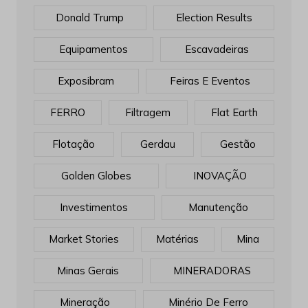
Donald Trump
Election Results
Equipamentos
Escavadeiras
Exposibram
Feiras E Eventos
FERRO
Filtragem
Flat Earth
Flotação
Gerdau
Gestão
Golden Globes
INOVAÇÃO
Investimentos
Manutenção
Market Stories
Matérias
Mina
Minas Gerais
MINERADORAS
Mineração
Minério De Ferro