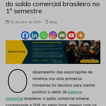
do saldo comercial brasileiro no
1º semestre
22 de julho de 2020
Blog
O
desempenho das exportações de
minérios nos dois primeiros
trimestres foi decisivo para manter
positivo o saldo da
balança
comercial
brasileira: o saldo comercial mineral
corresponde a 50% do saldo total, mesmo com os