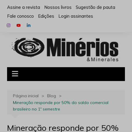
Ir
Assine a revista
Nossos livros
Sugestão de pauta
para
Fale conosco
Edições
Login assinantes
o
conteúdo
Página inicial
Blog
Mineração responde por 50% do saldo comercial
brasileiro no 1º semestre
Mineração responde por 50%