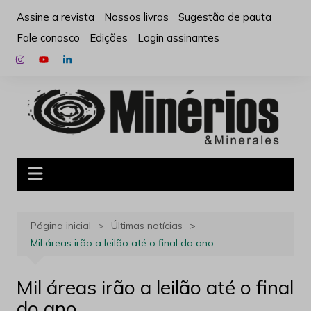
Ir
Assine a revista
Nossos livros
Sugestão de pauta
para
Fale conosco
Edições
Login assinantes
o
conteúdo
Página inicial
Últimas notícias
Mil áreas irão a leilão até o final do ano
Mil áreas irão a leilão até o final
do ano