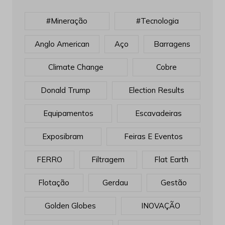
#mineração
#tecnologia
Anglo American
Aço
Barragens
Climate Change
Cobre
Donald Trump
Election Results
Equipamentos
Escavadeiras
Exposibram
Feiras E Eventos
FERRO
Filtragem
Flat Earth
Flotação
Gerdau
Gestão
Golden Globes
INOVAÇÃO