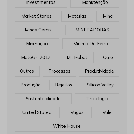
Investimentos
Manutenção
Market Stories
Matérias
Mina
Minas Gerais
MINERADORAS
Mineração
Minério De Ferro
MotoGP 2017
Mr. Robot
Ouro
Outros
Processos
Produtividade
Produção
Rejeitos
Sillicon Valley
Sustentabilidade
Tecnologia
United Stated
Vagas
Vale
White House