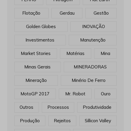
Flotação
Gerdau
Gestão
Golden Globes
INOVAÇÃO
Investimentos
Manutenção
Market Stories
Matérias
Mina
Minas Gerais
MINERADORAS
Mineração
Minério De Ferro
MotoGP 2017
Mr. Robot
Ouro
Outros
Processos
Produtividade
Produção
Rejeitos
Sillicon Valley