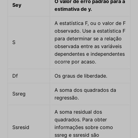
O valor de erro padrão para a
Sey
estimativa de y.
A estatística F, ou o valor de F
observado. Use a estatística F
para determinar se a relação
S
observada entre as variáveis
dependentes e independentes
ocorre por acaso.
Df
Os graus de liberdade.
A soma dos quadrados da
Ssreg
regressão.
A soma residual dos
quadrados. Para obter
Ssresid
informações sobre como
ssreg e ssresid são