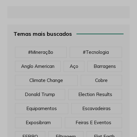
Temas mais buscados
#mineração
#tecnologia
Anglo American
Aço
Barragens
Climate Change
Cobre
Donald Trump
Election Results
Equipamentos
Escavadeiras
Exposibram
Feiras E Eventos
FERRO
Filtragem
Flat Earth