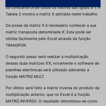
massa flotada. É necessário adicionar uma coluna
da constante onde todos os valores são iguais a 1. A
Tabela 2 mostra a matriz X adotada neste trabalho.
De posse da matriz X é necessário conhecer a sua
matriz transposta denominada X’. Esta pode ser
obtida facilmente pelo Excel através da função
TRANSPOR.
O segundo passo será realizar a multiplicação
dessas duas matrizes X’X, novamente o software de
planilhas eletrônicas será utilizado adotando a
função MATRIZ.MULT.
Por último será feito a matriz inversa do produto da
multiplicação anterior, que no Excel é a função
MATRIZ.INVERSO. O resultado denominou-se como