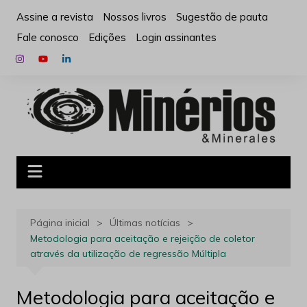
Ir
Assine a revista
Nossos livros
Sugestão de pauta
para
Fale conosco
Edições
Login assinantes
o
conteúdo
Página inicial
Últimas notícias
Metodologia para aceitação e rejeição de coletor
através da utilização de regressão Múltipla
Metodologia para aceitação e