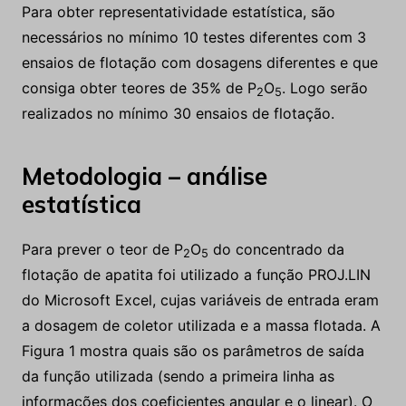
Para obter representatividade estatística, são
necessários no mínimo 10 testes diferentes com 3
ensaios de flotação com dosagens diferentes e que
consiga obter teores de 35% de P
O
. Logo serão
2
5
realizados no mínimo 30 ensaios de flotação.
Metodologia – análise
estatística
Para prever o teor de P
O
do concentrado da
2
5
flotação de apatita foi utilizado a função PROJ.LIN
do Microsoft Excel, cujas variáveis de entrada eram
a dosagem de coletor utilizada e a massa flotada. A
Figura 1 mostra quais são os parâmetros de saída
da função utilizada (sendo a primeira linha as
informações dos coeficientes angular e o linear). O