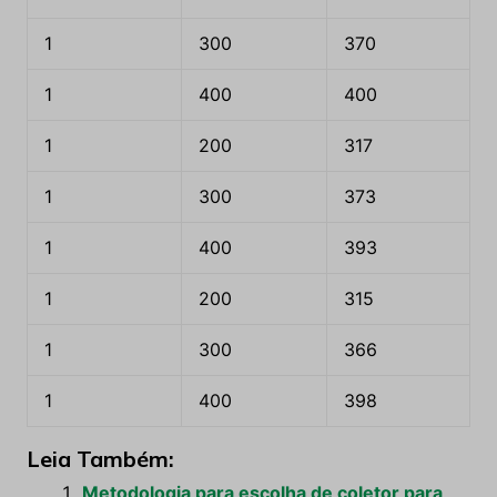
1
300
370
1
400
400
1
200
317
1
300
373
1
400
393
1
200
315
1
300
366
1
400
398
Leia Também:
Metodologia para escolha de coletor para