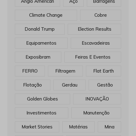
Anglo American
Aço
Barragens
Climate Change
Cobre
Donald Trump
Election Results
Equipamentos
Escavadeiras
Exposibram
Feiras E Eventos
FERRO
Filtragem
Flat Earth
Flotação
Gerdau
Gestão
Golden Globes
INOVAÇÃO
Investimentos
Manutenção
Market Stories
Matérias
Mina