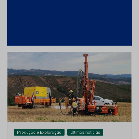
CSN Mineração amplia programa de
recompra para até 100 milhões de
ações
4 de agosto de 2026
Produção e Exploração
Últimas notícias