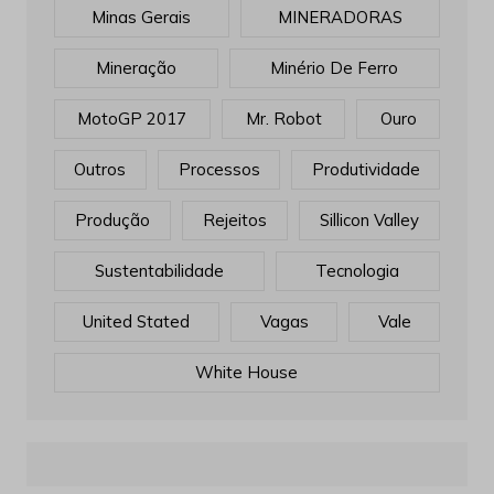
Minas Gerais
MINERADORAS
Mineração
Minério De Ferro
MotoGP 2017
Mr. Robot
Ouro
Outros
Processos
Produtividade
Produção
Rejeitos
Sillicon Valley
Sustentabilidade
Tecnologia
United Stated
Vagas
Vale
White House