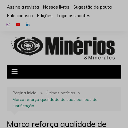
Ir
Assine a revista
Nossos livros
Sugestão de pauta
para
Fale conosco
Edições
Login assinantes
o
conteúdo
Página inicial
Últimas notícias
Marca reforça qualidade de suas bombas de
lubrificação
Marca reforça qualidade de