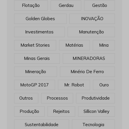
Flotação
Gerdau
Gestão
Golden Globes
INOVAÇÃO
Investimentos
Manutenção
Market Stories
Matérias
Mina
Minas Gerais
MINERADORAS
Mineração
Minério De Ferro
MotoGP 2017
Mr. Robot
Ouro
Outros
Processos
Produtividade
Produção
Rejeitos
Sillicon Valley
Sustentabilidade
Tecnologia