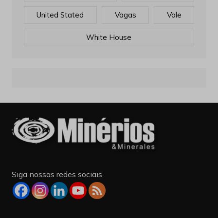
United Stated
Vagas
Vale
White House
Siga nossas redes sociais