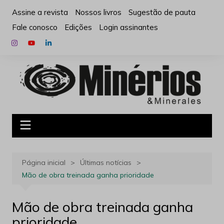
Ir
Assine a revista
Nossos livros
Sugestão de pauta
para
Fale conosco
Edições
Login assinantes
o
conteúdo
Página inicial
Últimas notícias
Mão de obra treinada ganha prioridade
Mão de obra treinada ganha
prioridade